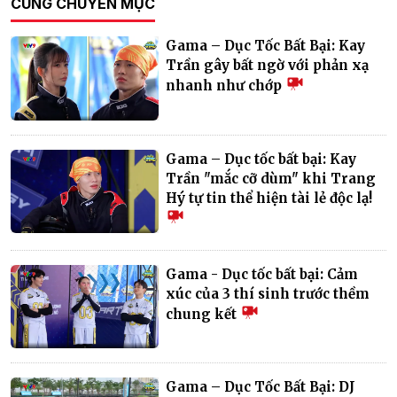
CÙNG CHUYÊN MỤC
Gama – Dục Tốc Bất Bại: Kay
Trần gây bất ngờ với phản xạ
nhanh như chớp
Gama – Dục tốc bất bại: Kay
Trần "mắc cỡ dùm" khi Trang
Hý tự tin thể hiện tài lẻ độc lạ!
Gama - Dục tốc bất bại: Cảm
xúc của 3 thí sinh trước thềm
chung kết
Gama – Dục Tốc Bất Bại: DJ