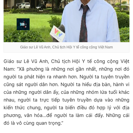
Giáo sư Lê Vũ Anh, Chủ tịch Hội Y tế công cộng Việt Nam
Giáo sư Lê Vũ Anh, Chủ tịch Hội Y tế công cộng Việt
Nam: “Xã phường là những nơi gần nhất, những nơi đó
người ta phát hiện ra nhanh hơn. Người ta tuyên truyền
cũng sát người dân hơn. Người ta hiểu địa bàn, hành vi
của những người dân ấy, của những nhóm lứa tuổi khác
nhau, người ta trực tiếp tuyên truyền dựa vào những
kiến thức chung, người ta biến điều đó hợp lý với địa
phương, văn hóa…để người ta làm cái đấy. Những cái
đó là vô cùng quan trọng.”