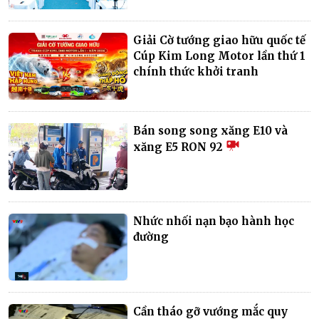
Giải Cờ tướng giao hữu quốc tế
Cúp Kim Long Motor lần thứ 1
chính thức khởi tranh
Bán song song xăng E10 và
xăng E5 RON 92
Nhức nhối nạn bạo hành học
đường
Cần tháo gỡ vướng mắc quy