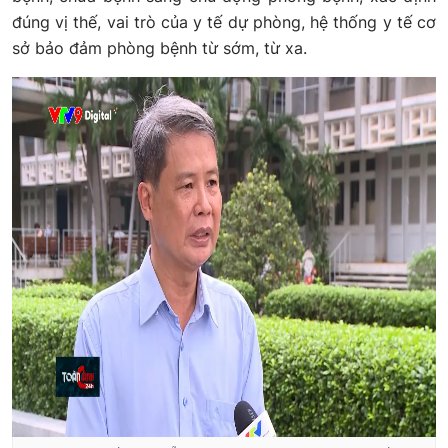
đúng vị thế, vai trò của y tế dự phòng, hệ thống y tế cơ
sở bảo đảm phòng bệnh từ sớm, từ xa.