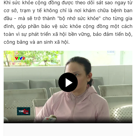
Khi sức khỏe cộng đồng được theo dõi sát sao ngay từ
cơ sở, trạm y tế không chỉ là nơi khám chữa bệnh ban
đầu - mà sẽ trở thành "bộ nhớ sức khỏe" cho từng gia
đình, góp phần bảo vệ sức khỏe cộng đồng một cách
toàn vì sự phát triển xã hội bền vững, bảo đảm tiến bộ,
công bằng và an sinh xã hội.