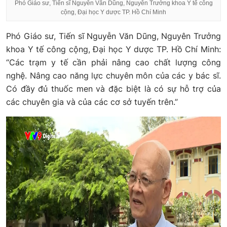
Phó Giáo sư, Tiến sĩ Nguyễn Văn Dũng, Nguyên Trưởng khoa Y tế công
cộng, Đại học Y dược TP. Hồ Chí Minh
Phó Giáo sư, Tiến sĩ Nguyễn Văn Dũng, Nguyên Trưởng
khoa Y tế công cộng, Đại học Y dược TP. Hồ Chí Minh:
“Các trạm y tế cần phải nâng cao chất lượng công
nghệ. Nâng cao năng lực chuyên môn của các y bác sĩ.
Có đầy đủ thuốc men và đặc biệt là có sự hỗ trợ của
các chuyên gia và của các cơ sở tuyến trên.”