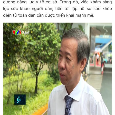
cường năng lực y tế cơ sở. Trong đó, việc khám sàng
lọc sức khỏe người dân, tiến tới lập hồ sơ sức khỏe
điện tử toàn dân cần được triển khai mạnh mẽ.