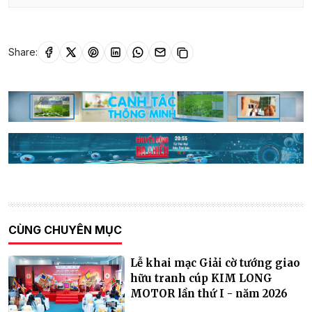
Share:
CÙNG CHUYÊN MỤC
Lễ khai mạc Giải cờ tướng giao
hữu tranh cúp KIM LONG
MOTOR lần thứ I - năm 2026