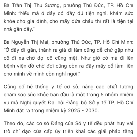
Bà Trần Thị Thu Sương, phường Thủ Đức, TP. Hồ Chí
Minh: “Nếu mà ở đây có đầy đủ tiện nghi, khám sức
khỏe cho gia đình, cho mấy đứa cháu thì rất là tiện tại
nhà gần đây.”
Bà Nguyễn Thị Mai, phường Thủ Đức, TP. Hồ Chí Minh:
“Ở đây đi gần, thành ra già đi làm cũng dễ chứ gặp như
cô đi xa chờ đợi cô cũng mệt. Như giờ cô mà đi lên
bệnh viện đồ chờ đợi cũng còn ra đây mấy cổ làm liền
cho mình về mình còn nghỉ ngơi.”
Củng cố hệ thống y tế cơ sở, nâng cao chất lượng
chăm sóc sức khỏe ban đầu là một trong 5 nhóm nhiệm
vụ mà Nghị quyết Đại hội Đảng bộ Sở y tế TP. Hồ Chí
Minh đặt ra trong nhiệm kỳ 2025 - 2030.
Theo đó, các cơ sở Đảng của Sở y tế đều phát huy vai
trò chỉ đạo của cấp ủy triển khai các giải pháp tăng