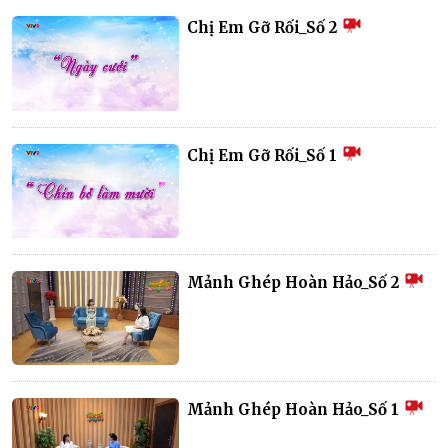
Chị Em Gỡ Rối_Số 2
Chị Em Gỡ Rối_Số 1
Mảnh Ghép Hoàn Hảo_Số 2
Mảnh Ghép Hoàn Hảo_Số 1