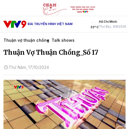
Hồ Chí Minh
ĐÀI TRUYỀN HÌNH VIỆT NAM
Thứ Bảy, 8/8/2026
33° C
Thuận vợ thuận chồng
Talk shows
Thuận Vợ Thuận Chồng_Số 17
Thứ Năm, 17/10/2024