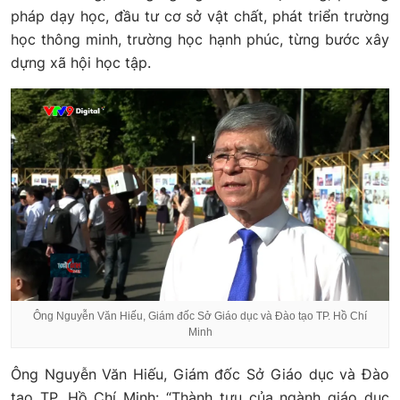
pháp dạy học, đầu tư cơ sở vật chất, phát triển trường
học thông minh, trường học hạnh phúc, từng bước xây
dựng xã hội học tập.
Ông Nguyễn Văn Hiếu, Giám đốc Sở Giáo dục và Đào tạo TP. Hồ Chí
Minh
Ông Nguyễn Văn Hiếu, Giám đốc Sở Giáo dục và Đào
tạo TP. Hồ Chí Minh: “Thành tựu của ngành giáo dục