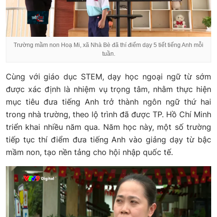
Trường mầm non Hoạ Mi, xã Nhà Bè đã thí điểm dạy 5 tiết tiếng Anh mỗi
tuần.
Cùng với giáo dục STEM, dạy học ngoại ngữ từ sớm
được xác định là nhiệm vụ trọng tâm, nhằm thực hiện
mục tiêu đưa tiếng Anh trở thành ngôn ngữ thứ hai
trong nhà trường, theo lộ trình đã được TP. Hồ Chí Minh
triển khai nhiều năm qua. Năm học này, một số trường
tiếp tục thí điểm đưa tiếng Anh vào giảng dạy từ bậc
mầm non, tạo nền tảng cho hội nhập quốc tế.