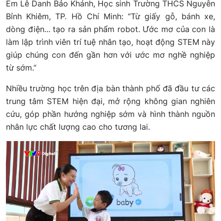
Em Lê Danh Bảo Khánh, Học sinh Trường THCS Nguyễn
Bỉnh Khiêm, TP. Hồ Chí Minh: “Từ giấy gỗ, bánh xe,
dòng điện... tạo ra sản phẩm robot. Ước mơ của con là
làm lập trình viên trí tuệ nhân tạo, hoạt động STEM này
giúp chúng con đến gần hơn với ước mơ nghề nghiệp
từ sớm.”
Nhiều trường học trên địa bàn thành phố đã đầu tư các
trung tâm STEM hiện đại, mở rộng không gian nghiên
cứu, góp phần hướng nghiệp sớm và hình thành nguồn
nhân lực chất lượng cao cho tương lai.