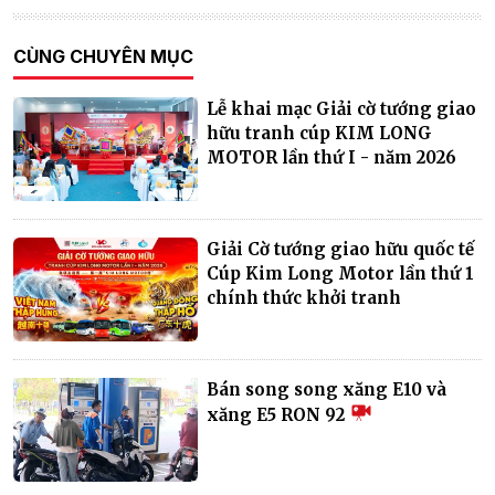
CÙNG CHUYÊN MỤC
Lễ khai mạc Giải cờ tướng giao
hữu tranh cúp KIM LONG
MOTOR lần thứ I - năm 2026
Giải Cờ tướng giao hữu quốc tế
Cúp Kim Long Motor lần thứ 1
chính thức khởi tranh
Bán song song xăng E10 và
xăng E5 RON 92