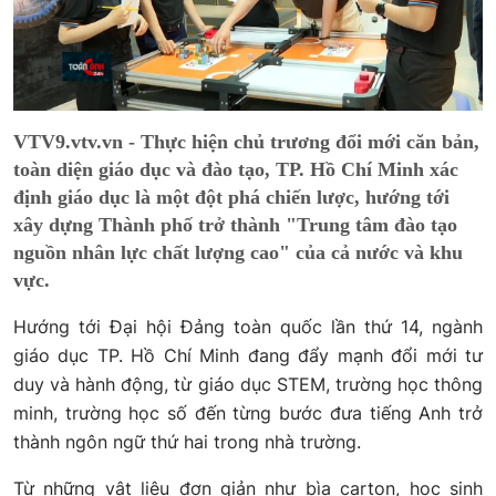
VTV9.vtv.vn - Thực hiện chủ trương đổi mới căn bản,
toàn diện giáo dục và đào tạo, TP. Hồ Chí Minh xác
định giáo dục là một đột phá chiến lược, hướng tới
xây dựng Thành phố trở thành "Trung tâm đào tạo
nguồn nhân lực chất lượng cao" của cả nước và khu
vực.
Hướng tới Đại hội Đảng toàn quốc lần thứ 14, ngành
giáo dục TP. Hồ Chí Minh đang đẩy mạnh đổi mới tư
duy và hành động, từ giáo dục STEM, trường học thông
minh, trường học số đến từng bước đưa tiếng Anh trở
thành ngôn ngữ thứ hai trong nhà trường.
Từ những vật liệu đơn giản như bìa carton, học sinh