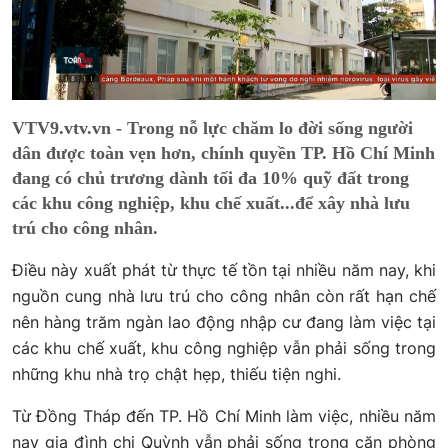
VTV9.vtv.vn - Trong nỗ lực chăm lo đời sống người
dân được toàn vẹn hơn, chính quyền TP. Hồ Chí Minh
đang có chủ trương dành tối đa 10% quỹ đất trong
các khu công nghiệp, khu chế xuất...để xây nhà lưu
trú cho công nhân.
Điều này xuất phát từ thực tế tồn tại nhiều năm nay, khi
nguồn cung nhà lưu trú cho công nhân còn rất hạn chế
nên hàng trăm ngàn lao động nhập cư đang làm việc tại
các khu chế xuất, khu công nghiệp vẫn phải sống trong
những khu nhà trọ chật hẹp, thiếu tiện nghi.
Từ Đồng Tháp đến TP. Hồ Chí Minh làm việc, nhiều năm
nay gia đình chị Quỳnh vẫn phải sống trong căn phòng