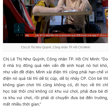
Chị Lê Thị Như Quỳnh, Công nhân TP. Hồ Chí Minh
Chị Lê Thị Như Quỳnh, Công nhân TP. Hồ Chí Minh: “Do
ở nhà trọ đông quá nên vấn đề sinh hoạt nó hơi khó,
như vấn đề điện. Mình xài điện thì cũng phải hạn chế vì
điện nó quá tải thì dễ bị cúp, dễ bị nhảy CP. Còn bé thì
không gian chơi thì cũng không có, đi học về thì chỉ
học bài thôi chứ không có khu vui chơi, phải đưa bé đi
ra khu vui chơi, rồi phải di chuyển đưa bé đến trường,
mất nhiều thời gian.”