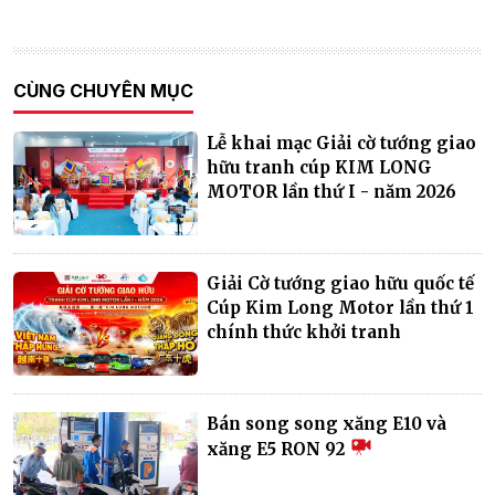
CÙNG CHUYÊN MỤC
Lễ khai mạc Giải cờ tướng giao
hữu tranh cúp KIM LONG
MOTOR lần thứ I - năm 2026
Giải Cờ tướng giao hữu quốc tế
Cúp Kim Long Motor lần thứ 1
chính thức khởi tranh
Bán song song xăng E10 và
xăng E5 RON 92