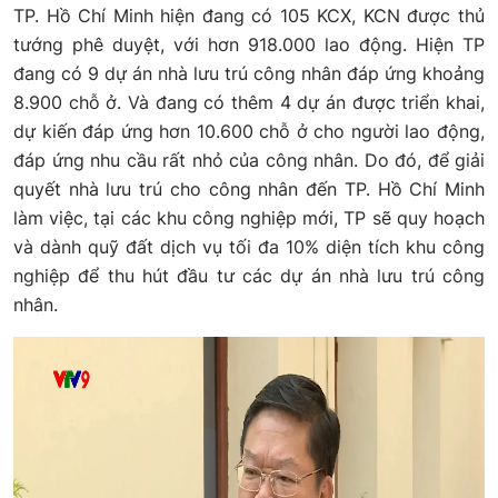
TP. Hồ Chí Minh hiện đang có 105 KCX, KCN được thủ
tướng phê duyệt, với hơn 918.000 lao động. Hiện TP
đang có 9 dự án nhà lưu trú công nhân đáp ứng khoảng
8.900 chỗ ở. Và đang có thêm 4 dự án được triển khai,
dự kiến đáp ứng hơn 10.600 chỗ ở cho người lao động,
đáp ứng nhu cầu rất nhỏ của công nhân. Do đó, để giải
quyết nhà lưu trú cho công nhân đến TP. Hồ Chí Minh
làm việc, tại các khu công nghiệp mới, TP sẽ quy hoạch
và dành quỹ đất dịch vụ tối đa 10% diện tích khu công
nghiệp để thu hút đầu tư các dự án nhà lưu trú công
nhân.