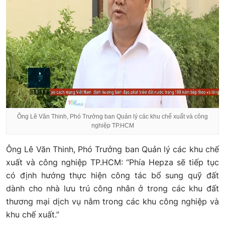
Ông Lê Văn Thinh, Phó Trưởng ban Quản lý các khu chế xuất và công
nghiệp TP.HCM
Ông Lê Văn Thinh, Phó Trưởng ban Quản lý các khu chế
xuất và công nghiệp TP.HCM: “Phía Hepza sẽ tiếp tục
có định hướng thực hiện công tác bổ sung quỹ đất
dành cho nhà lưu trú công nhân ở trong các khu đất
thương mại dịch vụ nằm trong các khu công nghiệp và
khu chế xuất.”