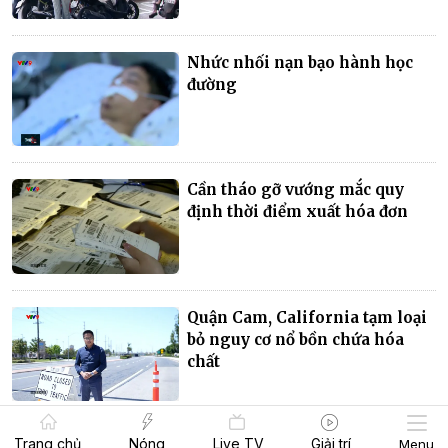
Nhức nhối nạn bạo hành học
đường
Cần tháo gỡ vướng mắc quy
định thời điểm xuất hóa đơn
Quận Cam, California tạm loại
bỏ nguy cơ nổ bồn chứa hóa
chất
Trang chủ
Nóng
Live TV
Giải trí
Menu