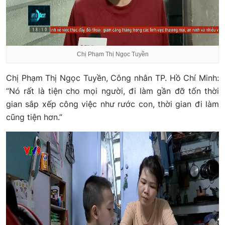
Chị Phạm Thị Ngọc Tuyền
Chị Phạm Thị Ngọc Tuyền, Công nhân TP. Hồ Chí Minh:
“Nó rất là tiện cho mọi người, đi làm gần đỡ tốn thời
gian sắp xếp công việc như rước con, thời gian đi làm
cũng tiện hơn.”