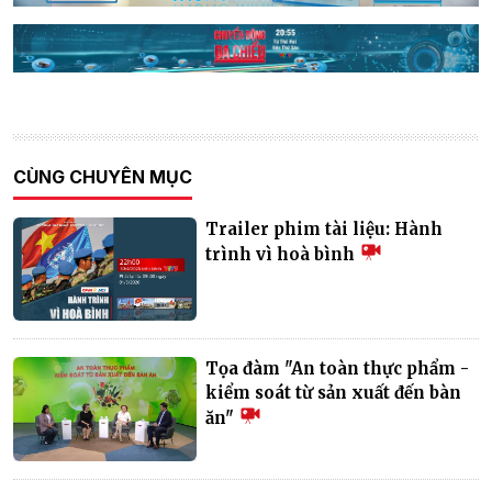
CÙNG CHUYÊN MỤC
Trailer phim tài liệu: Hành
trình vì hoà bình
Tọa đàm "An toàn thực phẩm -
kiểm soát từ sản xuất đến bàn
ăn"