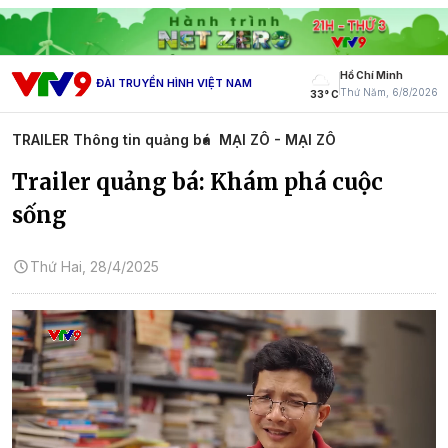
Hồ Chí Minh
ĐÀI TRUYỀN HÌNH VIỆT NAM
Thứ Năm, 6/8/2026
33° C
TRAILER Thông tin quảng bá
MẠI ZÔ - MẠI ZÔ
Trailer quảng bá: Khám phá cuộc
sống
Thứ Hai, 28/4/2025