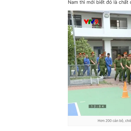
Nam thì mới biết đó là chất 
Hơn 200 cán bộ, chiế