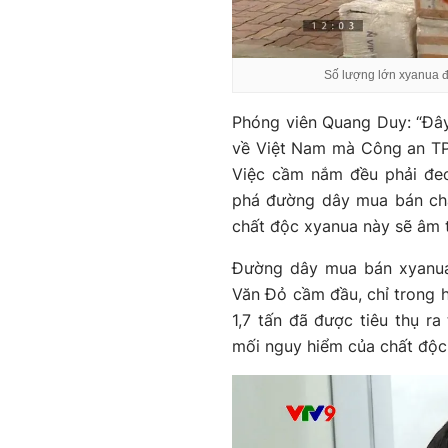
Số lượng lớn xyanua đ
Phóng viên Quang Duy: “Đây
về Việt Nam mà Công an TP.
Việc cầm nắm đều phải đeo
phá đường dây mua bán chất
chất độc xyanua này sẽ âm t
Đường dây mua bán xyanua
Văn Đỏ cầm đầu, chỉ trong h
1,7 tấn đã được tiêu thụ ra
mối nguy hiểm của chất độc 