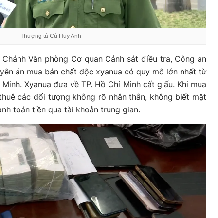
Thượng tá Cù Huy Anh
 Chánh Văn phòng Cơ quan Cảnh sát điều tra, Công an
uyên án mua bán chất độc xyanua có quy mô lớn nhất từ
í Minh. Xyanua đưa về TP. Hồ Chí Minh cất giấu. Khi mua
thuê các đối tượng không rõ nhân thân, không biết mặt
nh toán tiền qua tài khoản trung gian.