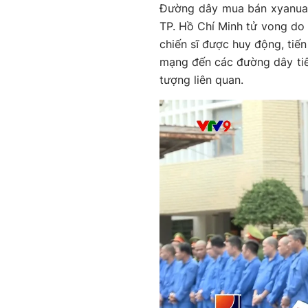
Đường dây mua bán xyanua b
TP. Hồ Chí Minh tử vong do
chiến sĩ được huy động, tiến
mạng đến các đường dây tiêu
tượng liên quan.