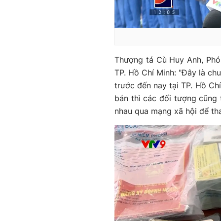
Thượng tá Cù Huy Anh, Phó
TP. Hồ Chí Minh: "Đây là ch
trước đến nay tại TP. Hồ Ch
bán thì các đối tượng cũng 
nhau qua mạng xã hội để tha