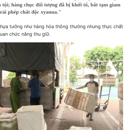
 tội; hàng chục đối tượng đã bị khởi tố, bắt tạm giam
trái phép chất độc xyanua."
nhựa tưởng như hàng hóa thông thường nhưng thực chất
quan chức năng thu giữ.