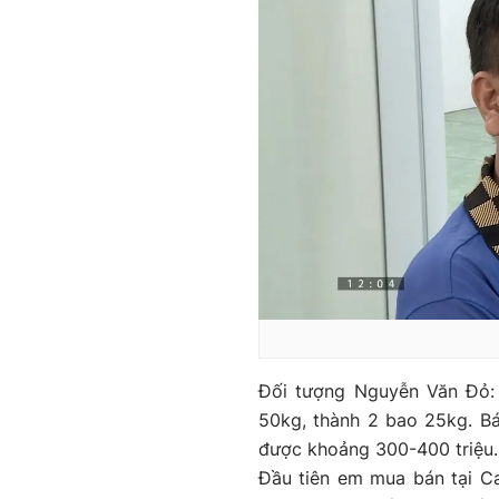
Đối tượng Nguyễn Văn Đỏ: 
50kg, thành 2 bao 25kg. Bá
được khoảng 300-400 triệu
Đầu tiên em mua bán tại Ca