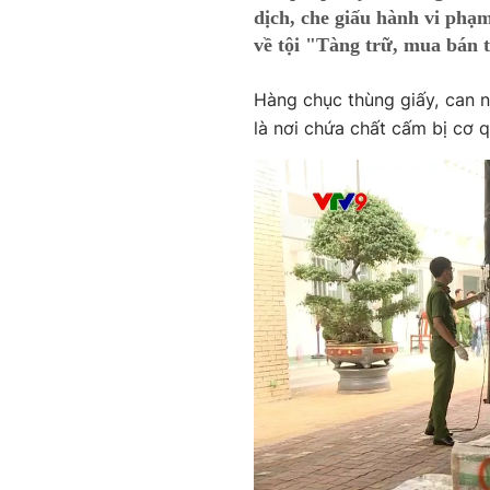
dịch, che giấu hành vi phạm
về tội "Tàng trữ, mua bán 
Hàng chục thùng giấy, can 
là nơi chứa chất cấm bị cơ 