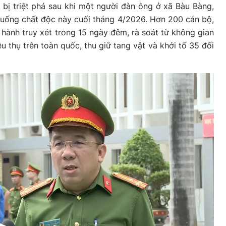
ị triệt phá sau khi một người đàn ông ở xã Bàu Bàng,
 uống chất độc này cuối tháng 4/2026. Hơn 200 cán bộ,
 hành truy xét trong 15 ngày đêm, rà soát từ không gian
 thụ trên toàn quốc, thu giữ tang vật và khởi tố 35 đối