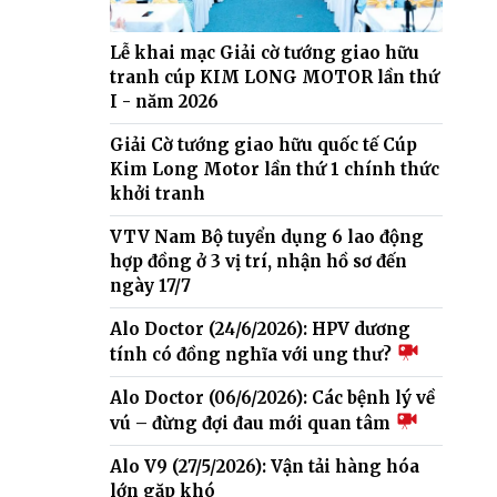
Lễ khai mạc Giải cờ tướng giao hữu
tranh cúp KIM LONG MOTOR lần thứ
I - năm 2026
Giải Cờ tướng giao hữu quốc tế Cúp
Kim Long Motor lần thứ 1 chính thức
khởi tranh
VTV Nam Bộ tuyển dụng 6 lao động
hợp đồng ở 3 vị trí, nhận hồ sơ đến
ngày 17/7
Alo Doctor (24/6/2026): HPV dương
tính có đồng nghĩa với ung thư?
Alo Doctor (06/6/2026): Các bệnh lý về
vú – đừng đợi đau mới quan tâm
Alo V9 (27/5/2026): Vận tải hàng hóa
lớn gặp khó