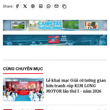
Share:
CÙNG CHUYÊN MỤC
Lễ khai mạc Giải cờ tướng giao
hữu tranh cúp KIM LONG
MOTOR lần thứ I - năm 2026