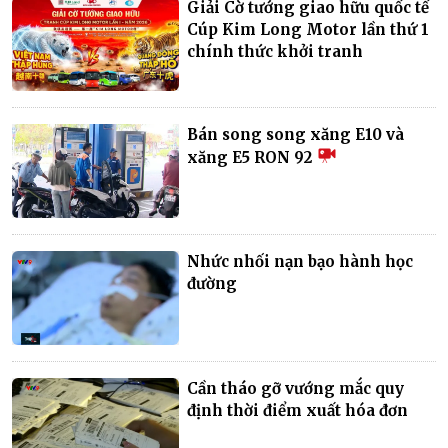
Giải Cờ tướng giao hữu quốc tế
Cúp Kim Long Motor lần thứ 1
chính thức khởi tranh
Bán song song xăng E10 và
xăng E5 RON 92
Nhức nhối nạn bạo hành học
đường
Cần tháo gỡ vướng mắc quy
định thời điểm xuất hóa đơn