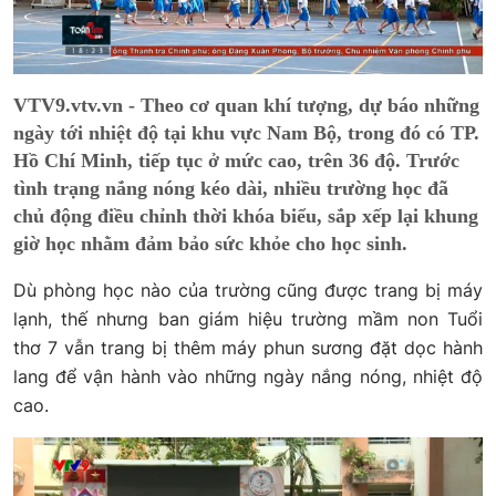
VTV9.vtv.vn - Theo cơ quan khí tượng, dự báo những
ngày tới nhiệt độ tại khu vực Nam Bộ, trong đó có TP.
Hồ Chí Minh, tiếp tục ở mức cao, trên 36 độ. Trước
tình trạng nắng nóng kéo dài, nhiều trường học đã
chủ động điều chỉnh thời khóa biểu, sắp xếp lại khung
giờ học nhằm đảm bảo sức khỏe cho học sinh.
Dù phòng học nào của trường cũng được trang bị máy
lạnh, thế nhưng ban giám hiệu trường mầm non Tuổi
thơ 7 vẫn trang bị thêm máy phun sương đặt dọc hành
lang để vận hành vào những ngày nắng nóng, nhiệt độ
cao.