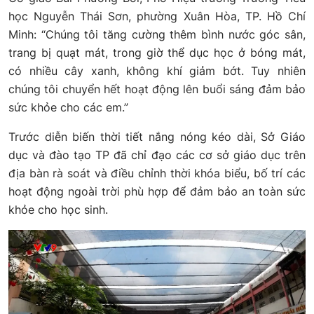
học Nguyễn Thái Sơn, phường Xuân Hòa, TP. Hồ Chí
Minh: “Chúng tôi tăng cường thêm bình nước góc sân,
trang bị quạt mát, trong giờ thể dục học ở bóng mát,
có nhiều cây xanh, không khí giảm bớt. Tuy nhiên
chúng tôi chuyển hết hoạt động lên buổi sáng đảm bảo
sức khỏe cho các em.”
Trước diễn biến thời tiết nắng nóng kéo dài, Sở Giáo
dục và đào tạo TP đã chỉ đạo các cơ sở giáo dục trên
địa bàn rà soát và điều chỉnh thời khóa biểu, bố trí các
hoạt động ngoài trời phù hợp để đảm bảo an toàn sức
khỏe cho học sinh.