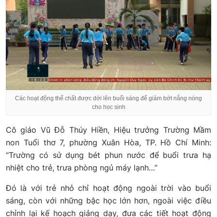
Các hoạt động thể chất được dời lên buổi sáng để giảm bớt nắng nóng
cho học sinh
Cô giáo Vũ Đỗ Thúy Hiền, Hiệu trưởng Trường Mầm
non Tuổi thơ 7, phường Xuân Hòa, TP. Hồ Chí Minh:
“Trường có sử dụng bét phun nước để buổi trưa hạ
nhiệt cho trẻ, trưa phòng ngủ máy lạnh…”
Đó là với trẻ nhỏ chỉ hoạt động ngoài trời vào buổi
sáng, còn với những bậc học lớn hơn, ngoài việc điều
chỉnh lại kế hoạch giảng dạy, đưa các tiết hoạt động