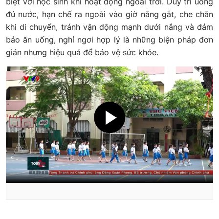
biệt với học sinh khi hoạt động ngoài trời. Duy trì uống
đủ nước, hạn chế ra ngoài vào giờ nắng gắt, che chắn
khi di chuyển, tránh vận động mạnh dưới nắng và đảm
bảo ăn uống, nghỉ ngơi hợp lý là những biện pháp đơn
giản nhưng hiệu quả để bảo vệ sức khỏe.