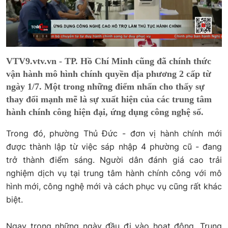
VTV9.vtv.vn - TP. Hồ Chí Minh cũng đã chính thức
vận hành mô hình chính quyền địa phương 2 cấp từ
ngày 1/7. Một trong những điểm nhấn cho thấy sự
thay đổi mạnh mẽ là sự xuất hiện của các trung tâm
hành chính công hiện đại, ứng dụng công nghệ số.
Trong đó, phường Thủ Đức - đơn vị hành chính mới
được thành lập từ việc sáp nhập 4 phường cũ - đang
trở thành điểm sáng. Người dân đánh giá cao trải
nghiệm dịch vụ tại trung tâm hành chính công với mô
hình mới, công nghệ mới và cách phục vụ cũng rất khác
biệt.
Ngay trong những ngày đầu đi vào hoạt động, Trung