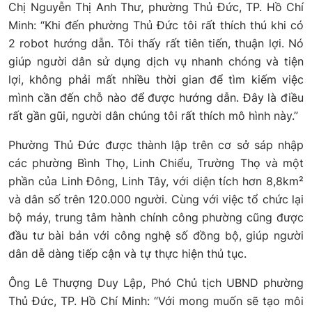
Chị Nguyễn Thị Anh Thư, phường Thủ Đức, TP. Hồ Chí
Minh: “Khi đến phường Thủ Đức tôi rất thích thú khi có
2 robot hướng dẫn. Tôi thấy rất tiên tiến, thuận lợi. Nó
giúp người dân sử dụng dịch vụ nhanh chóng và tiện
lợi, không phải mất nhiều thời gian để tìm kiếm việc
mình cần đến chỗ nào để được hướng dẫn. Đây là điều
rất gần gũi, người dân chúng tôi rất thích mô hình này.”
Phường Thủ Đức được thành lập trên cơ sở sáp nhập
các phường Bình Thọ, Linh Chiểu, Trường Thọ và một
phần của Linh Đông, Linh Tây, với diện tích hơn 8,8km²
và dân số trên 120.000 người. Cùng với việc tổ chức lại
bộ máy, trung tâm hành chính công phường cũng được
đầu tư bài bản với công nghệ số đồng bộ, giúp người
dân dễ dàng tiếp cận và tự thực hiện thủ tục.
Ông Lê Thượng Duy Lập, Phó Chủ tịch UBND phường
Thủ Đức, TP. Hồ Chí Minh: “Với mong muốn sẽ tạo môi