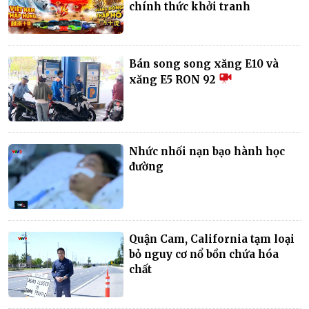
chính thức khởi tranh
Bán song song xăng E10 và
xăng E5 RON 92
Nhức nhối nạn bạo hành học
đường
Quận Cam, California tạm loại
bỏ nguy cơ nổ bồn chứa hóa
chất