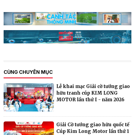
CÙNG CHUYÊN MỤC
Lễ khai mạc Giải cờ tướng giao
hữu tranh cúp KIM LONG
MOTOR lần thứ I - năm 2026
Giải Cờ tướng giao hữu quốc tế
Cúp Kim Long Motor lần thứ 1