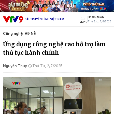
Hồ Chí Minh
ĐÀI TRUYỀN HÌNH VIỆT NAM
Thứ Sáu, 7/8/2026
33° C
Công nghệ
V9 NÈ
Ứng dụng công nghệ cao hỗ trợ làm
thủ tục hành chính
Nguyễn Thúy
Thứ Tư, 2/7/2025