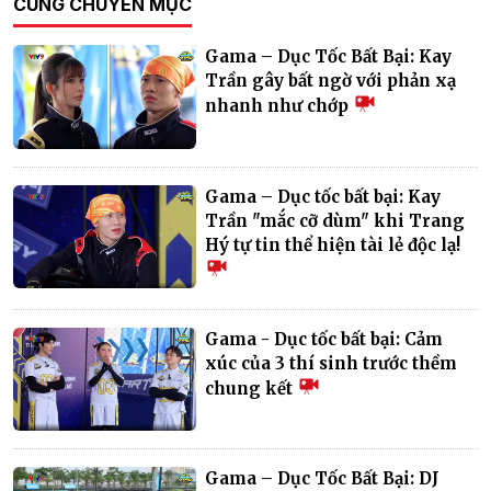
CÙNG CHUYÊN MỤC
Gama – Dục Tốc Bất Bại: Kay
Trần gây bất ngờ với phản xạ
nhanh như chớp
Gama – Dục tốc bất bại: Kay
Trần "mắc cỡ dùm" khi Trang
Hý tự tin thể hiện tài lẻ độc lạ!
Gama - Dục tốc bất bại: Cảm
xúc của 3 thí sinh trước thềm
chung kết
Gama – Dục Tốc Bất Bại: DJ