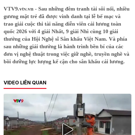
VTV9.vtv.vn - Sau những đêm tranh tài sôi nổi, nhiều
gương mặt trẻ đã được vinh danh tại lễ bế mạc và
trao giải cuộc thi tài năng diễn viên cải lương toàn
quốc 2026 với 4 giải Nhất, 9 giải Nhì cùng 10 giải
thưởng của Hội Nghệ sĩ Sân khấu Việt Nam. Và phía
sau những giải thưởng là hành trình bền bỉ của các
đơn vị nghệ thuật trong việc giữ nghề, truyền nghề và
bồi dưỡng lực lượng kế cận cho sân khấu cải lương.
VIDEO LIÊN QUAN