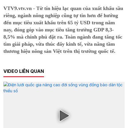
VTV9.vtv.vn - Từ tín hiệu lạc quan của xuất khẩu sầu
riêng, ngành nông nghiệp cũng tự tin hơn để hướng
đến mục tiêu xuất khẩu trên 65 tỷ USD trong năm
nay, đóng góp vào mục tiêu tăng trưởng GDP 8,3-
8,5% mà chính phủ đặt ra. Toàn ngành đang tăng tốc
tìm giải pháp, vừa thúc đẩy kinh tế, vừa nâng tầm
thương hiệu nông sản Việt trên thị trường quốc tế.
VIDEO LIÊN QUAN