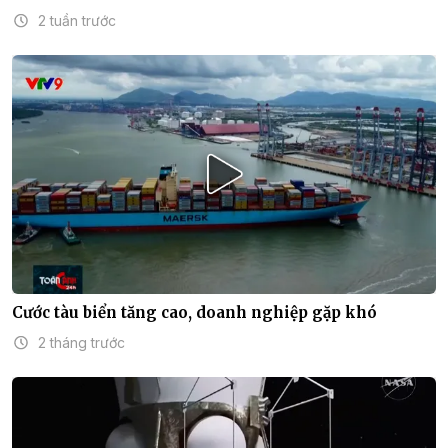
2 tuần trước
Cước tàu biển tăng cao, doanh nghiệp gặp khó
2 tháng trước