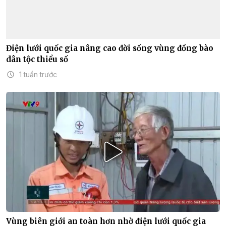
Điện lưới quốc gia nâng cao đời sống vùng đồng bào
dân tộc thiểu số
1 tuần trước
Vùng biên giới an toàn hơn nhờ điện lưới quốc gia