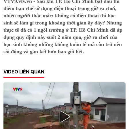
VTV9.vtv.vn - Sau khi TP. Hồ Chí Minh bắt đầu thí
điểm hạn chế sử dụng điện thoại trong giờ ra chơi,
nhiều người thắc mắc: không có điện thoại thì học
sinh sẽ làm gì trong khoảng thời gian ấy đây? Nhưng
thực tế đã có 1 ngôi trường ở TP. Hồ Chí Minh đã áp
dụng quy định này suốt 2 năm qua, giờ ra chơi của
học sinh không những không buồn tẻ mà còn trở nên
sôi động và gắn kết hơn bao giờ hết.
VIDEO LIÊN QUAN