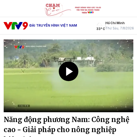
Hồ Chí Minh
ĐÀI TRUYỀN HÌNH VIỆT NAM
Thứ Sáu, 7/8/2026
33° C
Năng động phương Nam: Công nghệ
cao - Giải pháp cho nông nghiệp