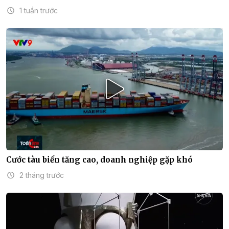
1 tuần trước
Cước tàu biển tăng cao, doanh nghiệp gặp khó
2 tháng trước