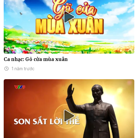
Ca nhạc: Gõ cửa mùa xuân
1 năm trước