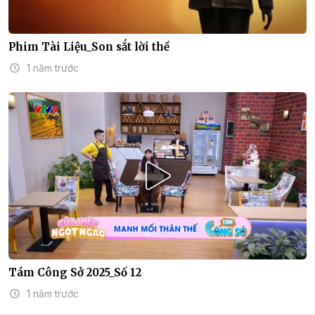
Phim Tài Liệu_Son sắt lời thề
1 năm trước
Tám Công Sở 2025_Số 12
1 năm trước