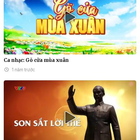
Ca nhạc: Gõ cửa mùa xuân
1 năm trước