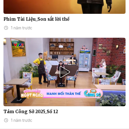
Phim Tài Liệu_Son sắt lời thề
1 năm trước
Tám Công Sở 2025_Số 12
1 năm trước