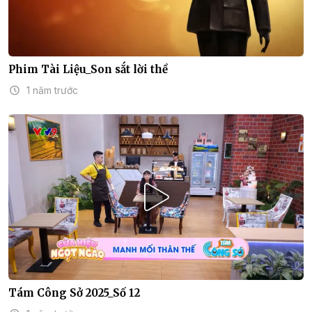
Phim Tài Liệu_Son sắt lời thề
1 năm trước
Tám Công Sở 2025_Số 12