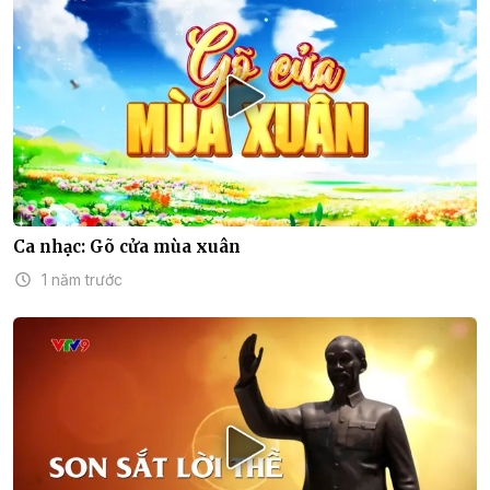
Ca nhạc: Gõ cửa mùa xuân
1 năm trước