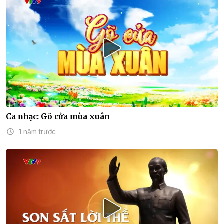
Ca nhạc: Gõ cửa mùa xuân
1 năm trước