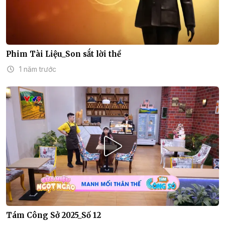
Phim Tài Liệu_Son sắt lời thề
1 năm trước
Tám Công Sở 2025_Số 12