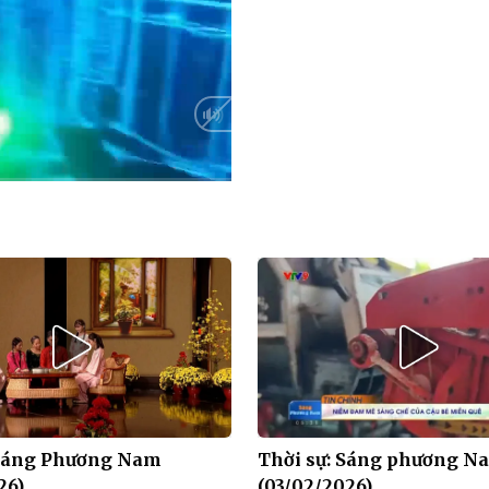
Auto
 Sáng Phương Nam
Thời sự: Sáng phương N
26)
(03/02/2026)