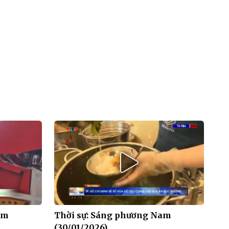
am
Thời sự: Sáng phương Nam
(30/01/2026)