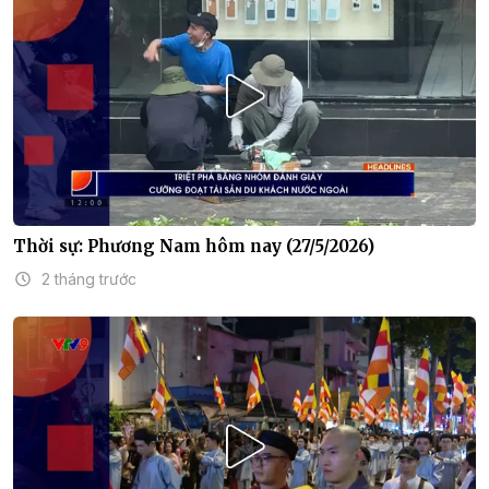
Thời sự: Phương Nam hôm nay (27/5/2026)
2 tháng trước