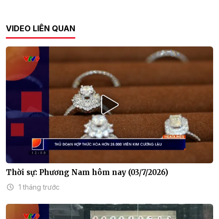
VIDEO LIÊN QUAN
Thời sự: Phương Nam hôm nay (03/7/2026)
1 tháng trước