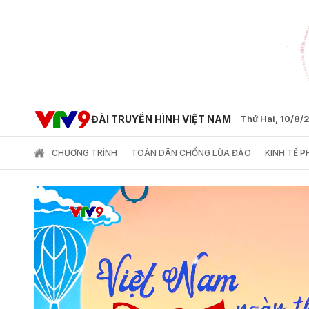
ĐÀI TRUYỀN HÌNH VIỆT NAM
Thứ Hai, 10/8/
CHƯƠNG TRÌNH
TOÀN DÂN CHỐNG LỪA ĐẢO
KINH TẾ 