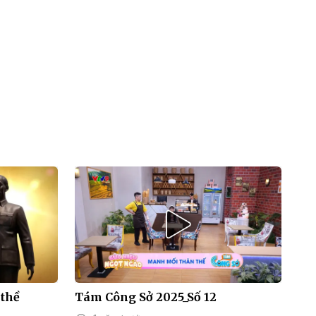
 thề
Tám Công Sở 2025_Số 12