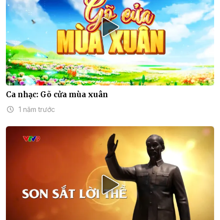
Ca nhạc: Gõ cửa mùa xuân
1 năm trước