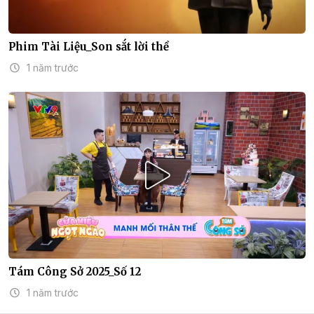
Phim Tài Liệu_Son sắt lời thề
1 năm trước
Tám Công Sở 2025_Số 12
1 năm trước