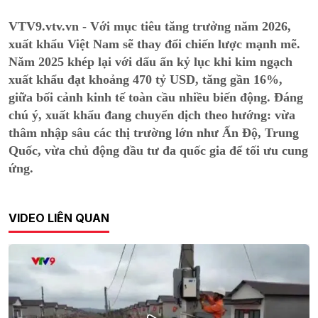
VTV9.vtv.vn - Với mục tiêu tăng trưởng năm 2026,
xuất khẩu Việt Nam sẽ thay đổi chiến lược mạnh mẽ.
Năm 2025 khép lại với dấu ấn kỷ lục khi kim ngạch
xuất khẩu đạt khoảng 470 tỷ USD, tăng gần 16%,
giữa bối cảnh kinh tế toàn cầu nhiều biến động. Đáng
chú ý, xuất khẩu đang chuyển dịch theo hướng: vừa
thâm nhập sâu các thị trường lớn như Ấn Độ, Trung
Quốc, vừa chủ động đầu tư đa quốc gia để tối ưu cung
ứng.
VIDEO LIÊN QUAN