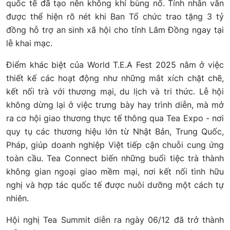
quốc tế đã tạo nên không khí bùng nổ. Tính nhân văn
được thể hiện rõ nét khi Ban Tổ chức trao tặng 3 tỷ
đồng hỗ trợ an sinh xã hội cho tỉnh Lâm Đồng ngay tại
lễ khai mạc.
Điểm khác biệt của World T.E.A Fest 2025 nằm ở việc
thiết kế các hoạt động như những mắt xích chặt chẽ,
kết nối trà với thương mại, du lịch và tri thức. Lễ hội
không dừng lại ở việc trưng bày hay trình diễn, mà mở
ra cơ hội giao thương thực tế thông qua Tea Expo - nơi
quy tụ các thương hiệu lớn từ Nhật Bản, Trung Quốc,
Pháp, giúp doanh nghiệp Việt tiếp cận chuỗi cung ứng
toàn cầu. Tea Connect biến những buổi tiệc trà thành
không gian ngoại giao mềm mại, nơi kết nối tình hữu
nghị và hợp tác quốc tế được nuôi dưỡng một cách tự
nhiên.
Hội nghị Tea Summit diễn ra ngày 06/12 đã trở thành