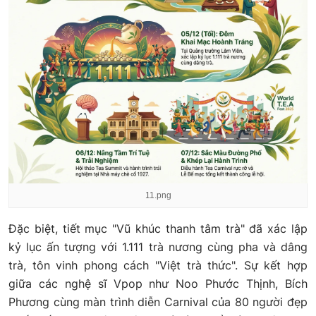
11.png
Đặc biệt, tiết mục "Vũ khúc thanh tâm trà" đã xác lập
kỷ lục ấn tượng với 1.111 trà nương cùng pha và dâng
trà, tôn vinh phong cách "Việt trà thức". Sự kết hợp
giữa các nghệ sĩ Vpop như Noo Phước Thịnh, Bích
Phương cùng màn trình diễn Carnival của 80 người đẹp