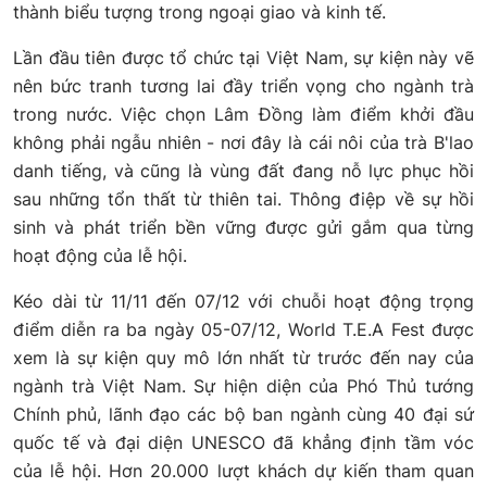
thành biểu tượng trong ngoại giao và kinh tế.
Lần đầu tiên được tổ chức tại Việt Nam, sự kiện này vẽ
nên bức tranh tương lai đầy triển vọng cho ngành trà
trong nước. Việc chọn Lâm Đồng làm điểm khởi đầu
không phải ngẫu nhiên - nơi đây là cái nôi của trà B'lao
danh tiếng, và cũng là vùng đất đang nỗ lực phục hồi
sau những tổn thất từ thiên tai. Thông điệp về sự hồi
sinh và phát triển bền vững được gửi gắm qua từng
hoạt động của lễ hội.
Kéo dài từ 11/11 đến 07/12 với chuỗi hoạt động trọng
điểm diễn ra ba ngày 05-07/12, World T.E.A Fest được
xem là sự kiện quy mô lớn nhất từ trước đến nay của
ngành trà Việt Nam. Sự hiện diện của Phó Thủ tướng
Chính phủ, lãnh đạo các bộ ban ngành cùng 40 đại sứ
quốc tế và đại diện UNESCO đã khẳng định tầm vóc
của lễ hội. Hơn 20.000 lượt khách dự kiến tham quan