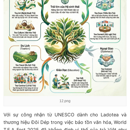
12.png
Với sự công nhận từ UNESCO dành cho Ladotea và
thương hiệu Đôi Dép trong việc bảo tồn văn hóa, World
T.E.A Fest 2025 đã khẳng định vị thế của trà Việt như