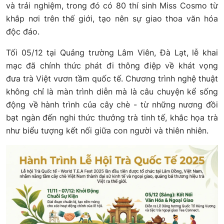
và trải nghiệm, trong đó có 80 thí sinh Miss Cosmo từ
khắp nơi trên thế giới, tạo nên sự giao thoa văn hóa
độc đáo.
Tối 05/12 tại Quảng trường Lâm Viên, Đà Lạt, lễ khai
mạc đã chính thức phát đi thông điệp về khát vọng
đưa trà Việt vươn tầm quốc tế. Chương trình nghệ thuật
không chỉ là màn trình diễn mà là câu chuyện kể sống
động về hành trình của cây chè - từ những nương đồi
bạt ngàn đến nghi thức thưởng trà tinh tế, khắc họa trà
như biểu tượng kết nối giữa con người và thiên nhiên.