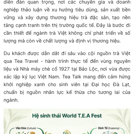
diễn đàn quan trọng, nơi các chuyên gia và doanh
nghiệp thảo luận về xu hướng tiêu dùng, sản xuất bền
vững và xây dựng thương hiệu trà đặc sản, tạo nền
tảng cạnh tranh trên thị trường quốc tế. Đây là bước đi
cần thiết để ngành trà Việt không chỉ phát triển về số
lượng mà còn về chất lượng và định vị thương hiệu.
Du khách được dẫn dắt đi sâu vào cội nguồn trà Việt
qua Tea Travel - hành trình thực tế đến vùng nguyên
liệu và Nhà máy chè cổ 1927 tại Bảo Lộc, nơi vừa được
xác lập kỷ lục Việt Nam. Tea Talk mang đến cảm hứng
khởi nghiệp xanh cho sinh viên tại Đại học Đà Lạt,
chuẩn bị nguồn nhân lực kế thừa cho tương lai của
ngành.