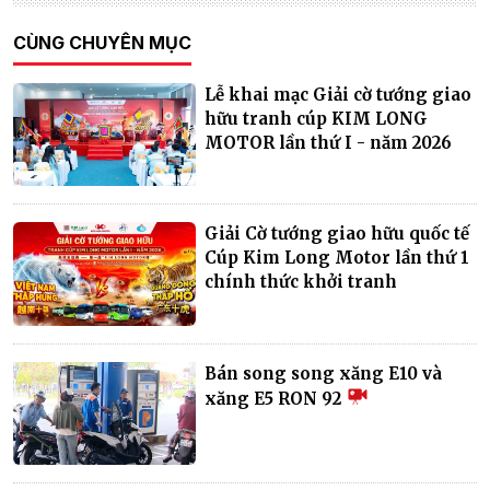
CÙNG CHUYÊN MỤC
Lễ khai mạc Giải cờ tướng giao
hữu tranh cúp KIM LONG
MOTOR lần thứ I - năm 2026
Giải Cờ tướng giao hữu quốc tế
Cúp Kim Long Motor lần thứ 1
chính thức khởi tranh
Bán song song xăng E10 và
xăng E5 RON 92