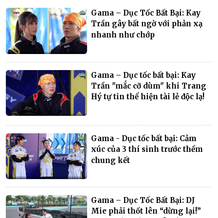
Gama – Dục Tốc Bất Bại: Kay
Trần gây bất ngờ với phản xạ
nhanh như chớp
Gama – Dục tốc bất bại: Kay
Trần "mắc cỡ dùm" khi Trang
Hý tự tin thể hiện tài lẻ độc lạ!
Gama - Dục tốc bất bại: Cảm
xúc của 3 thí sinh trước thềm
chung kết
Gama – Dục Tốc Bất Bại: DJ
Mie phải thốt lên “dừng lại!”