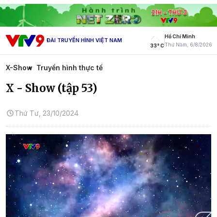
Hồ Chí Minh
ĐÀI TRUYỀN HÌNH VIỆT NAM
Thứ Năm, 6/8/2026
33° C
X-Show
Truyền hình thực tế
X - Show (tập 53)
Thứ Tư, 23/10/2024