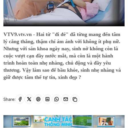
VTV9.vtv.vn - Hai từ "đi đẻ" đã từng mang đến tâm
lý căng thẳng, thậm chí ám ảnh với không ít phụ nữ.
Nhưng với sản khoa ngày nay, sinh nở không còn là
cuộc vượt cạn đầy nước mắt, mà còn là một hành
trình hoàn toàn nhẹ nhàng, chủ động và đầy yêu
thương. Vậy làm sao để bầu khỏe, sinh nhẹ nhàng và
giữ được tâm thế tự tin, xinh đẹp ?
Share: