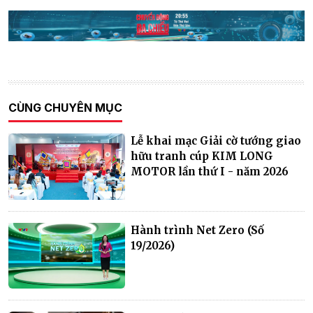
CÙNG CHUYÊN MỤC
Lễ khai mạc Giải cờ tướng giao
hữu tranh cúp KIM LONG
MOTOR lần thứ I - năm 2026
Hành trình Net Zero (Số
19/2026)