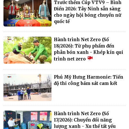
Trước thềm Cúp VTV9 – Bình
Điền 2026: Tây Ninh sẵn sàng
cho ngày hội bóng chuyền nữ
quốc tế
Hành trình Net Zero (Số
18/2026): Từ phụ phẩm đến
phân bón xanh - Khép kín qui
trình net zero
Phú Mỹ Hưng Harmonie: Tiến
độ thi công bám sát cam kết
Hành trình Net Zero (Số
17/2026): Chuyển đổi năng
lượng xanh - Xu thế tất yếu