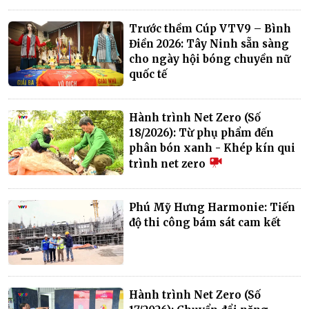
Trước thềm Cúp VTV9 – Bình
Điền 2026: Tây Ninh sẵn sàng
cho ngày hội bóng chuyền nữ
quốc tế
Hành trình Net Zero (Số
18/2026): Từ phụ phẩm đến
phân bón xanh - Khép kín qui
trình net zero
Phú Mỹ Hưng Harmonie: Tiến
độ thi công bám sát cam kết
Hành trình Net Zero (Số