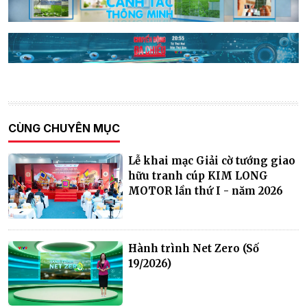
CÙNG CHUYÊN MỤC
Lễ khai mạc Giải cờ tướng giao
hữu tranh cúp KIM LONG
MOTOR lần thứ I - năm 2026
Hành trình Net Zero (Số
19/2026)