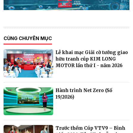
CÙNG CHUYÊN MỤC
Lễ khai mạc Giải cờ tướng giao
hữu tranh cúp KIM LONG
MOTOR lần thứ I - năm 2026
Hành trình Net Zero (Số
19/2026)
Trước thềm Cúp VTV9 – Bình