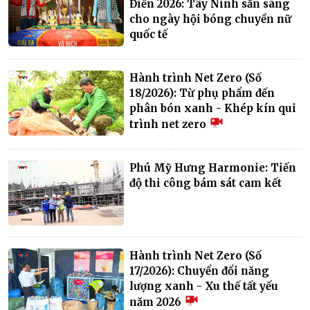
Điền 2026: Tây Ninh sẵn sàng
cho ngày hội bóng chuyền nữ
quốc tế
Hành trình Net Zero (Số
18/2026): Từ phụ phẩm đến
phân bón xanh - Khép kín qui
trình net zero
Phú Mỹ Hưng Harmonie: Tiến
độ thi công bám sát cam kết
Hành trình Net Zero (Số
17/2026): Chuyển đổi năng
lượng xanh - Xu thế tất yếu
năm 2026