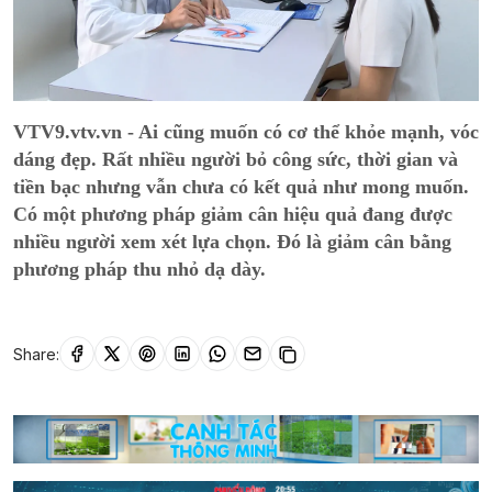
VTV9.vtv.vn - Ai cũng muốn có cơ thể khỏe mạnh, vóc
dáng đẹp. Rất nhiều người bỏ công sức, thời gian và
tiền bạc nhưng vẫn chưa có kết quả như mong muốn.
Có một phương pháp giảm cân hiệu quả đang được
nhiều người xem xét lựa chọn. Đó là giảm cân bằng
phương pháp thu nhỏ dạ dày.
Share: