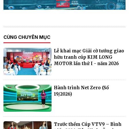
CÙNG CHUYÊN MỤC
Lễ khai mạc Giải cờ tướng giao
hữu tranh cúp KIM LONG
MOTOR lần thứ I - năm 2026
Hành trình Net Zero (Số
19/2026)
Trước thềm Cúp VTV9 – Bình