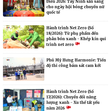
Điền 2026: Tây Ninh sẵn sàng
cho ngày hội bóng chuyền nữ
quốc tế
Hành trình Net Zero (Số
18/2026): Từ phụ phẩm đến
phân bón xanh - Khép kín qui
trình net zero
Phú Mỹ Hưng Harmonie: Tiến
độ thi công bám sát cam kết
Hành trình Net Zero (Số
17/2026): Chuyển đổi năng
lượng xanh - Xu thế tất yếu
năm 2026