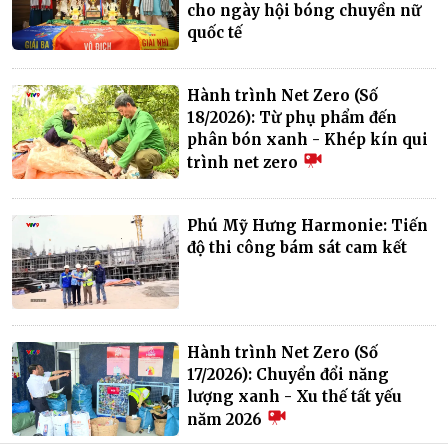
cho ngày hội bóng chuyền nữ
quốc tế
Hành trình Net Zero (Số
18/2026): Từ phụ phẩm đến
phân bón xanh - Khép kín qui
trình net zero
Phú Mỹ Hưng Harmonie: Tiến
độ thi công bám sát cam kết
Hành trình Net Zero (Số
17/2026): Chuyển đổi năng
lượng xanh - Xu thế tất yếu
năm 2026