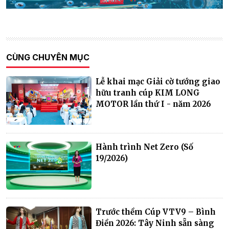
CÙNG CHUYÊN MỤC
Lễ khai mạc Giải cờ tướng giao
hữu tranh cúp KIM LONG
MOTOR lần thứ I - năm 2026
Hành trình Net Zero (Số
19/2026)
Trước thềm Cúp VTV9 – Bình
Điền 2026: Tây Ninh sẵn sàng