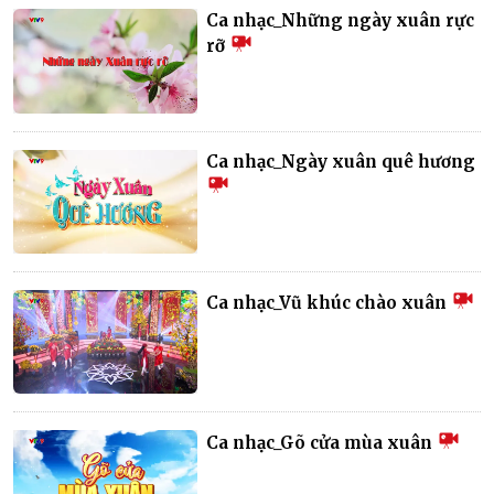
Ca nhạc_Những ngày xuân rực
rỡ
Ca nhạc_Ngày xuân quê hương
Ca nhạc_Vũ khúc chào xuân
Ca nhạc_Gõ cửa mùa xuân