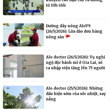
từ 10h-16h
Đường dây nóng AloV9
(26/5/2026): Lừa đảo đơn hàng
nông sản
Alo doctor (26/5/2026): Vụ nghi
ngộ độc bánh mì ở Gia Lai, số
ca nhập viện tăng lên 75 người
Alo doctor (25/5/2026): Những
dấu hiệu sớm của sốc nhiệt, say
nắng