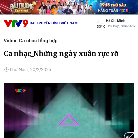
Hồ Chí Minh
ĐÀI TRUYỀN HÌNH VIỆT NAM
Thứ Bảy, 8/8/2026
33° C
Video
Ca nhạc tổng hợp
Ca nhạc_Những ngày xuân rực rỡ
Thứ Năm, 20/2/2025