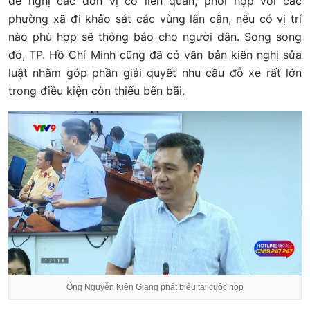
đề nghị các đơn vị có liên quan, phối hợp với các
phường xã đi khảo sát các vùng lân cận, nếu có vị trí
nào phù hợp sẽ thông báo cho người dân. Song song
đó, TP. Hồ Chí Minh cũng đã có văn bản kiến nghị sửa
luật nhằm góp phần giải quyết nhu cầu đỗ xe rất lớn
trong điều kiện còn thiếu bến bãi.
Ông Nguyễn Kiên Giang phát biểu tại cuộc họp