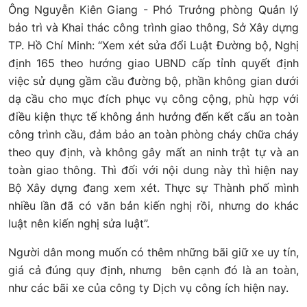
Ông Nguyễn Kiên Giang - Phó Trưởng phòng Quản lý
bảo trì và Khai thác công trình giao thông, Sở Xây dựng
TP. Hồ Chí Minh: “Xem xét sửa đổi Luật Đường bộ, Nghị
định 165 theo hướng giao UBND cấp tỉnh quyết định
việc sử dụng gầm cầu đường bộ, phần không gian dưới
dạ cầu cho mục đích phục vụ công cộng, phù hợp với
điều kiện thực tế không ảnh hưởng đến kết cấu an toàn
công trình cầu, đảm bảo an toàn phòng cháy chữa cháy
theo quy định, và không gây mất an ninh trật tự và an
toàn giao thông. Thì đối với nội dung này thì hiện nay
Bộ Xây dựng đang xem xét. Thực sự Thành phố mình
nhiều lần đã có văn bản kiến nghị rồi, nhưng do khác
luật nên kiến nghị sửa luật”.
Người dân mong muốn có thêm những bãi giữ xe uy tín,
giá cả đúng quy định, nhưng bên cạnh đó là an toàn,
như các bãi xe của công ty Dịch vụ công ích hiện nay.