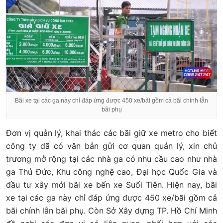
Bãi xe tại các ga này chỉ đáp ứng được 450 xe/bãi gồm cả bãi chính lẫn
bãi phụ
Đơn vị quản lý, khai thác các bãi giữ xe metro cho biết
công ty đã có văn bản gửi cơ quan quản lý, xin chủ
trương mở rộng tại các nhà ga có nhu cầu cao như nhà
ga Thủ Đức, Khu công nghệ cao, Đại học Quốc Gia và
đầu tư xây mới bãi xe bến xe Suối Tiên. Hiện nay, bãi
xe tại các ga này chỉ đáp ứng được 450 xe/bãi gồm cả
bãi chính lẫn bãi phụ. Còn Sở Xây dựng TP. Hồ Chí Minh