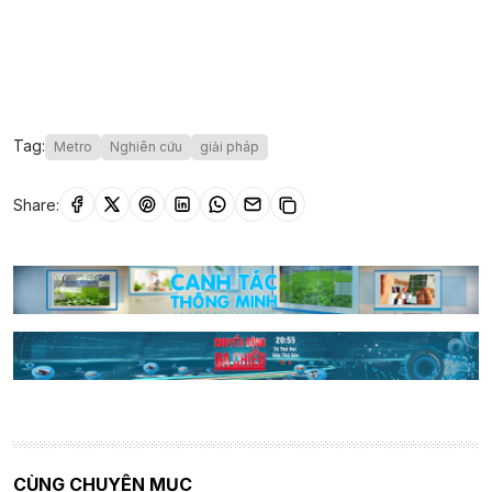
Tag:
Metro
Nghiên cứu
giải pháp
Share:
CÙNG CHUYÊN MỤC