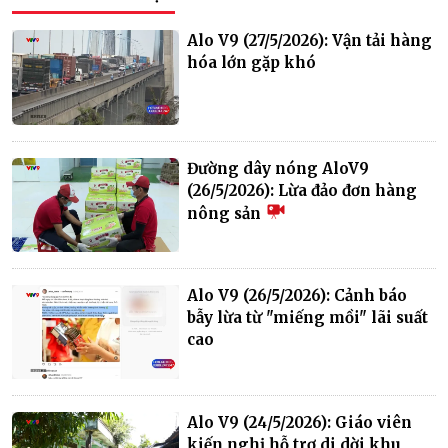
Alo V9 (27/5/2026): Vận tải hàng
hóa lớn gặp khó
Đường dây nóng AloV9
(26/5/2026): Lừa đảo đơn hàng
nông sản
Alo V9 (26/5/2026): Cảnh báo
bẫy lừa từ "miếng mồi" lãi suất
cao
Alo V9 (24/5/2026): Giáo viên
kiến nghị hỗ trợ di dời khu