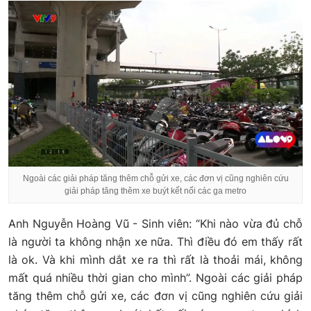
Ngoài các giải pháp tăng thêm chỗ gửi xe, các đơn vị cũng nghiên cứu
giải pháp tăng thêm xe buýt kết nối các ga metro
Anh Nguyễn Hoàng Vũ - Sinh viên: “Khi nào vừa đủ chỗ
là người ta không nhận xe nữa. Thì điều đó em thấy rất
là ok. Và khi mình dắt xe ra thì rất là thoải mái, không
mất quá nhiều thời gian cho mình”. Ngoài các giải pháp
tăng thêm chỗ gửi xe, các đơn vị cũng nghiên cứu giải