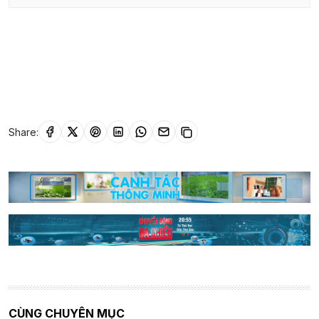
Share:
CÙNG CHUYÊN MỤC