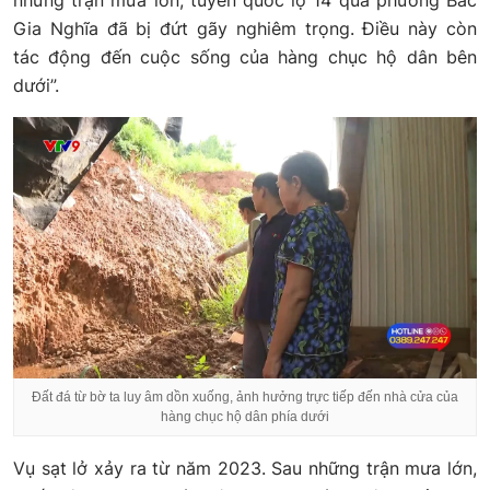
những trận mưa lớn, tuyến quốc lộ 14 qua phường Bắc
Gia Nghĩa đã bị đứt gãy nghiêm trọng. Điều này còn
tác động đến cuộc sống của hàng chục hộ dân bên
dưới”.
Đất đá từ bờ ta luy âm dồn xuống, ảnh hưởng trực tiếp đến nhà cửa của
hàng chục hộ dân phía dưới
Vụ sạt lở xảy ra từ năm 2023. Sau những trận mưa lớn,