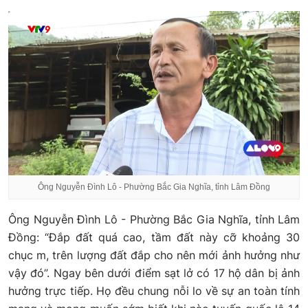
Ông Nguyễn Đình Lô - Phường Bắc Gia Nghĩa, tỉnh Lâm Đồng
Ông Nguyễn Đình Lô - Phường Bắc Gia Nghĩa, tỉnh Lâm
Đồng: “Đắp đất quá cao, tầm đất này cỡ khoảng 30
chục m, trên lượng đất đắp cho nên mới ảnh hưởng như
vậy đó”. Ngay bên dưới điểm sạt lở có 17 hộ dân bị ảnh
hưởng trực tiếp. Họ đều chung nỗi lo về sự an toàn tính