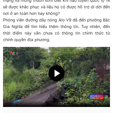
mạng và mong muốn sớm biết khi nào tuyến quốc lộ 14
sẽ được khắc phục và liệu họ có được hỗ trợ di dời đến
nơi ở an toàn hơn hay không?
Phóng viên đường dây nóng Alo V9 đã đến phường Bắc
Gia Nghĩa để tìm hiểu thêm thông tin. Tuy nhiên, đến
thời điểm này vẫn chưa có thông tin chính thức từ
chính quyền địa phương.