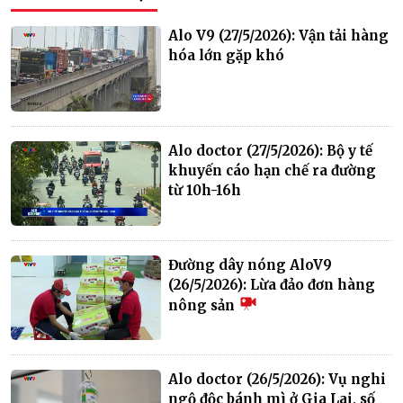
Alo V9 (27/5/2026): Vận tải hàng
hóa lớn gặp khó
Alo doctor (27/5/2026): Bộ y tế
khuyến cáo hạn chế ra đường
từ 10h-16h
Đường dây nóng AloV9
(26/5/2026): Lừa đảo đơn hàng
nông sản
Alo doctor (26/5/2026): Vụ nghi
ngộ độc bánh mì ở Gia Lai, số