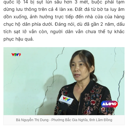
quốc lộ 14 bị sụt lún sâu hơn 3 mét, buộc phải tạm
dừng lưu thông trên cả 4 làn xe. Đất đá từ bờ ta luy âm
dồn xuống, ảnh hưởng trực tiếp đến nhà cửa của hàng
chục hộ dân phía dưới. Đáng nói, dù đã gần 2 năm, dấu
tích sạt lở vẫn còn, người dân vẫn chưa thể tự khắc
phục hậu quả.
Bà Nguyễn Thị Dung - Phường Bắc Gia Nghĩa, tỉnh Lâm Đồng