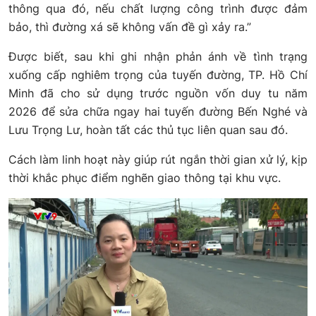
thông qua đó, nếu chất lượng công trình được đảm
bảo, thì đường xá sẽ không vấn đề gì xảy ra.”
Được biết, sau khi ghi nhận phản ánh về tình trạng
xuống cấp nghiêm trọng của tuyến đường, TP. Hồ Chí
Minh đã cho sử dụng trước nguồn vốn duy tu năm
2026 để sửa chữa ngay hai tuyến đường Bến Nghé và
Lưu Trọng Lư, hoàn tất các thủ tục liên quan sau đó.
Cách làm linh hoạt này giúp rút ngắn thời gian xử lý, kịp
thời khắc phục điểm nghẽn giao thông tại khu vực.