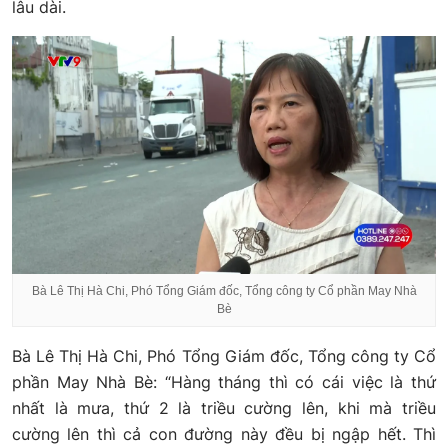
lâu dài.
Bà Lê Thị Hà Chi, Phó Tổng Giám đốc, Tổng công ty Cổ phần May Nhà
Bè
Bà Lê Thị Hà Chi, Phó Tổng Giám đốc, Tổng công ty Cổ
phần May Nhà Bè: “Hàng tháng thì có cái việc là thứ
nhất là mưa, thứ 2 là triều cường lên, khi mà triều
cường lên thì cả con đường này đều bị ngập hết. Thì