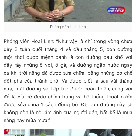
Phóng viên Hoài Linh
Phóng viên Hoài Linh: “Như vậy là chỉ trong vòng chưa
đầy 2 tuần cuối tháng 4 và đầu tháng 5, con đường
một thời được mệnh danh là con đường đau khổ với
đầy rẫy những ổ voi, ổ gà, và đường ngập nước ngay
cả khi trời nắng đã được sửa chữa, bằng những cơ chế
đột phá của thành phố. Và được biết là sau vài tháng
nữa, mặt đường sẽ tiếp tục được hoàn thiện, cùng với
đó là vỉa hè được chỉnh trang và hệ thống thoát nước
được sửa chữa 1 cách đồng bộ. Để con đường này sẽ
không còn là nỗi ám ảnh của người dân, bất kể là mùa
nắng hay mùa mưa.”