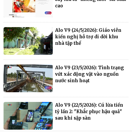
cao
Alo V9 (24/5/2026): Giáo viên
kiến nghị hỗ trợ di dời khu
nhà tập thể
Alo V9 (23/5/2026): Tình trạng
vứt xác động vật vào nguồn
nước sinh hoạt
Alo V9 (22/5/2026): Cú lừa tiền
tỷ lần 2: "Khắc phục hậu quả"
sau khi sập sàn