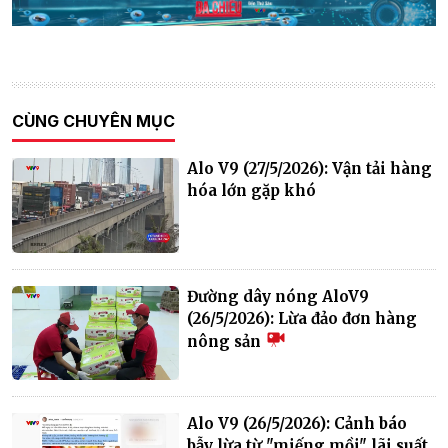
CÙNG CHUYÊN MỤC
Alo V9 (27/5/2026): Vận tải hàng
hóa lớn gặp khó
Đường dây nóng AloV9
(26/5/2026): Lừa đảo đơn hàng
nông sản
Alo V9 (26/5/2026): Cảnh báo
bẫy lừa từ "miếng mồi" lãi suất