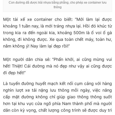
Con đường đã được trải nhựa bằng phẳng, cho phép xe container lưu
thông
Một tài xế xe container cho biết: “Mới làm lại được
khoảng 1 tuần nay, là mới tráng nhựa lại. Hồi đó khúc từ
trong kia ra đến ngoài kia, khoảng 500m là ổ voi ổ gà
không, đi không được. Xe qua toàn chết máy, toàn hư,
nằm không ý! Nay làm lại đẹp rồi!”
Một người dân chia sẻ: “Phấn khởi, ai cũng mừng vui
hết! Thiệt! Cái đường mà nó đẹp như vậy ai cũng được
đi đẹp hết!”
Là tuyến đường huyết mạch kết nối cụm cảng với hàng
nghìn lượt xe tải nặng lưu thông mỗi ngày, việc nâng
cấp mặt đường không chỉ giúp giao thông thông suốt
hơn tại khu vực cửa ngõ phía Nam thành phố mà người
dân còn kỳ vọng, chất lượng công trình sẽ được duy trì