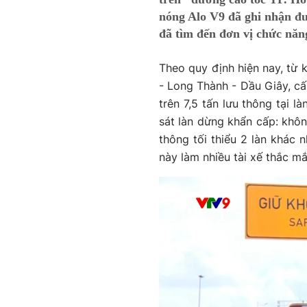
nóng Alo V9 đã ghi nhận đư
đã tìm đến đơn vị chức năng
Theo quy định hiện nay, t
- Long Thành - Dầu Giây, cấ
trên 7,5 tấn lưu thông tại là
sát làn dừng khẩn cấp: khôn
thông tối thiểu 2 làn khác n
này làm nhiều tài xế thắc mắ