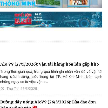
Alo V9 (27/5/2026): Vận tải hàng hóa lớn gặp khó
Trong thời gian qua, trong quá trình ghi nhận vấn đề về vận tải
hàng siêu trường, siêu trọng tại TP. Hồ Chí Minh, bên cạnh
những nguy cơ từ việc vận c ...
Thứ Tư, 27/5/2026
Đường dây nóng AloV9 (26/5/2026): Lừa đảo đơn
hàng nông sản