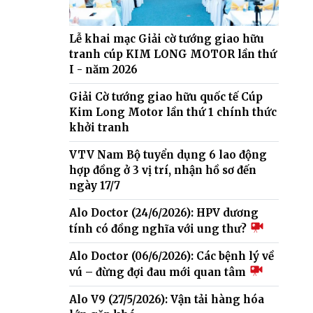
Lễ khai mạc Giải cờ tướng giao hữu
tranh cúp KIM LONG MOTOR lần thứ
I - năm 2026
Giải Cờ tướng giao hữu quốc tế Cúp
Kim Long Motor lần thứ 1 chính thức
khởi tranh
VTV Nam Bộ tuyển dụng 6 lao động
hợp đồng ở 3 vị trí, nhận hồ sơ đến
ngày 17/7
Alo Doctor (24/6/2026): HPV dương
tính có đồng nghĩa với ung thư?
Alo Doctor (06/6/2026): Các bệnh lý về
vú – đừng đợi đau mới quan tâm
Alo V9 (27/5/2026): Vận tải hàng hóa