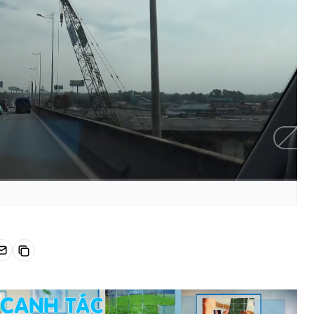
HD
Auto