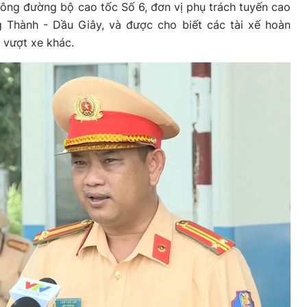
hông đường bộ cao tốc Số 6, đơn vị phụ trách tuyến cao
g Thành - Dầu Giây, và được cho biết các tài xế hoàn
 vượt xe khác.