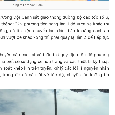
Trung tá Lâm Văn Lâm
trưởng Đội Cảnh sát giao thông đường bộ cao tốc số 6,
thông: “Khi phương tiện sang làn 1 để vượt xe khác thì
rống, có tín hiệu chuyển làn, đảm bảo khoảng cách an
Khi vượt xe khác xong thì phải quay lại làn 2 để tiếp tục
huyến cáo các tài xế tuân thủ quy định tốc độ phương
cho biết sẽ sử dụng xe hóa trang và các thiết bị kỹ thuật
 soát khép kín trên tuyến, xử lý các lỗi là nguyên nhân
, trong đó có các lỗi về tốc độ, chuyển làn không tín