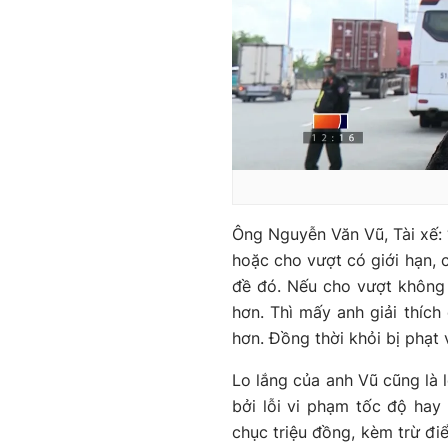
Ông Nguyễn Văn Vũ, Tài xế: “
hoặc cho vượt có giới hạn, c
đề đó. Nếu cho vượt không 
hơn. Thì mấy anh giải thích
hơn. Đồng thời khỏi bị phạt 
Lo lắng của anh Vũ cũng là l
bởi lỗi vi phạm tốc độ hay 
chục triệu đồng, kèm trừ đi