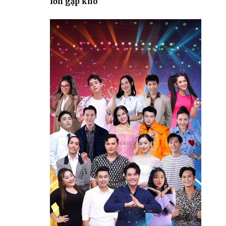
lớn gặp khó