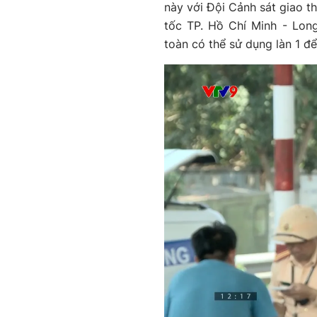
này với Đội Cảnh sát giao t
tốc TP. Hồ Chí Minh - Lon
toàn có thể sử dụng làn 1 để