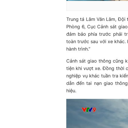
Trung tá Lâm Văn Lâm, Đội 
Phòng 6, Cục Cảnh sát giao 
đảm bảo phía trước phải t
toàn trước sau với xe khác. 
hành trình.”
Cảnh sát giao thông cũng k
tiện khi vượt xe. Đồng thời 
nghiệp vụ khác tuần tra kiểm
dẫn đến tai nạn giao thông
hiệu.