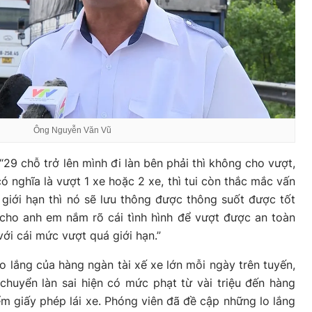
Ông Nguyễn Văn Vũ
29 chỗ trở lên mình đi làn bên phải thì không cho vượt,
ó nghĩa là vượt 1 xe hoặc 2 xe, thì tui còn thắc mắc vấn
giới hạn thì nó sẽ lưu thông được thông suốt được tốt
 cho anh em nắm rõ cái tình hình để vượt được an toàn
với cái mức vượt quá giới hạn.”
o lắng của hàng ngàn tài xế xe lớn mỗi ngày trên tuyến,
chuyển làn sai hiện có mức phạt từ vài triệu đến hàng
ểm giấy phép lái xe. Phóng viên đã đề cập những lo lắng