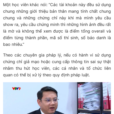
Một học viên khác nói: “Các tài khoản này đều sử dụng
chung những giới thiệu bản thân mang tính chất chung
chung và những chứng chỉ này khi mà mình yêu cầu
show ra, yêu cầu chứng minh thì những hình ảnh đều rất
là mờ và không thể xem được là điểm tổng overall và
điểm từng thành phần, mã số thí sinh, số báo danh là
bao nhiêu.”
Theo các chuyên gia pháp lý, nếu có hành vi sử dụng
chứng chỉ giả mạo hoặc cung cấp thông tin sai sự thật
nhằm thu hút học viên, các cá nhân và tổ chức liên
quan có thể bị xử lý theo quy định pháp luật.