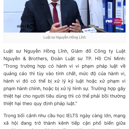
Luật sư Nguyễn Hồng Lĩnh
Luật sư Nguyễn Hồng Lĩnh, Giám đố Công ty Luật
Nguyễn & Brothers, Đoàn Luật sư TP. Hồ Chí Minh:
“Trong trường hợp có hành vi vi phạm pháp luật về
quảng cáo thì tùy vào tính chất, mức độ của hành vi,
hành vi đó có thể bị xử lý kỷ luật hoặc xử phạm vi
phạm hành chính, hoặc bị xử lý hình sự. Trường hợp gây
thiệt hại cho người tiêu dùng thì có thể phải bồi thường
thiệt hại theo quy định pháp luật.”
Trong bối cảnh nhu cầu học IELTS ngày càng lớn, mạng
xã hội đang trở thành kênh tiếp cận phổ biến giữa