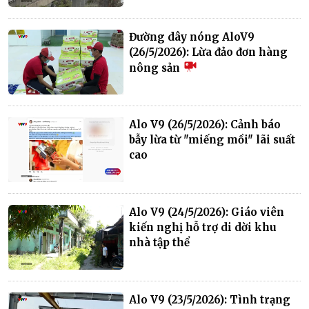
Đường dây nóng AloV9
(26/5/2026): Lừa đảo đơn hàng
nông sản
Alo V9 (26/5/2026): Cảnh báo
bẫy lừa từ "miếng mồi" lãi suất
cao
Alo V9 (24/5/2026): Giáo viên
kiến nghị hỗ trợ di dời khu
nhà tập thể
Alo V9 (23/5/2026): Tình trạng