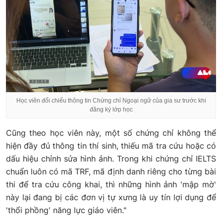
Học viên đối chiếu thông tin Chứng chỉ Ngoại ngữ của gia sư trước khi
đăng ký lớp học
Cũng theo học viên này, một số chứng chỉ không thể
hiện đầy đủ thông tin thí sinh, thiếu mã tra cứu hoặc có
dấu hiệu chỉnh sửa hình ảnh. Trong khi chứng chỉ IELTS
chuẩn luôn có mã TRF, mã định danh riêng cho từng bài
thi để tra cứu công khai, thì những hình ảnh 'mập mờ'
này lại đang bị các đơn vị tự xưng là uy tín lợi dụng để
'thổi phồng' năng lực giáo viên."