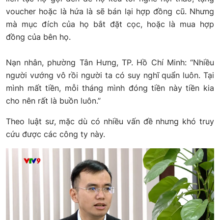
voucher hoặc là hứa là sẽ bán lại hợp đồng cũ. Nhưng
mà mục đích của họ bắt đặt cọc, hoặc là mua hợp
đồng của bên họ.
Nạn nhân, phường Tân Hưng, TP. Hồ Chí Minh: “Nhiều
người vướng vô rồi người ta có suy nghĩ quẩn luôn. Tại
mình mất tiền, mỗi tháng mình đóng tiền này tiền kia
cho nên rất là buồn luôn.”
Theo luật sư, mặc dù có nhiều vấn đề nhưng khó truy
cứu được các công ty này.