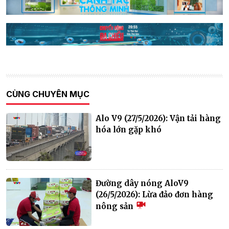
CÙNG CHUYÊN MỤC
Alo V9 (27/5/2026): Vận tải hàng
hóa lớn gặp khó
Đường dây nóng AloV9
(26/5/2026): Lừa đảo đơn hàng
nông sản