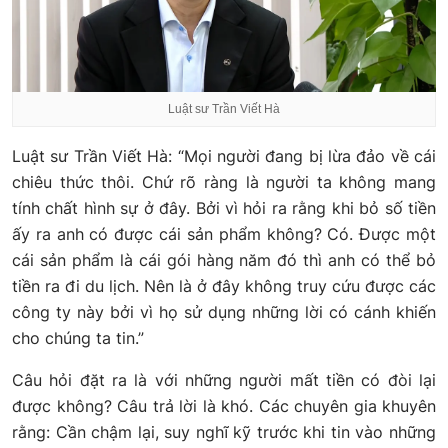
Luật sư Trần Viết Hà
Luật sư Trần Viết Hà: “Mọi người đang bị lừa đảo về cái
chiêu thức thôi. Chứ rõ ràng là người ta không mang
tính chất hình sự ở đây. Bởi vì hỏi ra rằng khi bỏ số tiền
ấy ra anh có được cái sản phẩm không? Có. Được một
cái sản phẩm là cái gói hàng năm đó thì anh có thể bỏ
tiền ra đi du lịch. Nên là ở đây không truy cứu được các
công ty này bởi vì họ sử dụng những lời có cánh khiến
cho chúng ta tin.”
Câu hỏi đặt ra là với những người mất tiền có đòi lại
được không? Câu trả lời là khó. Các chuyên gia khuyên
rằng: Cần chậm lại, suy nghĩ kỹ trước khi tin vào những