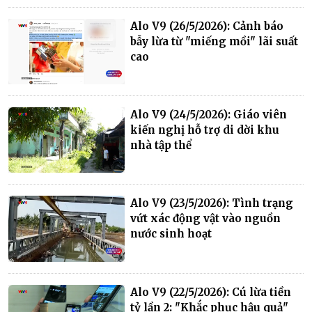
Alo V9 (26/5/2026): Cảnh báo
bẫy lừa từ "miếng mồi" lãi suất
cao
Alo V9 (24/5/2026): Giáo viên
kiến nghị hỗ trợ di dời khu
nhà tập thể
Alo V9 (23/5/2026): Tình trạng
vứt xác động vật vào nguồn
nước sinh hoạt
Alo V9 (22/5/2026): Cú lừa tiền
tỷ lần 2: "Khắc phục hậu quả"