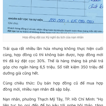
Hợp đồng đặt cọc Kỳ nghỉ du lịch của nạn nhân
Trải qua rất nhiều lần hứa nhưng không thực hiện cuối
cùng, hợp đồng cũ thì không bán được, hợp đồng mới
thì đã ký đặt cọc 30%. Thế là hàng tháng bà phải trả
góp cho ngân hàng 6,5 triệu. Sổ tiết kiệm 350 triệu để
dưỡng già cũng hết.
Cùng chiêu thức: Dụ bán hợp đồng cũ để mua hợp
đồng mới, nhiều nạn nhân đã sập bẫy.
Nạn nhân, phường Thạch Mỹ Tây, TP. Hồ Chí Minh: "Họ
liên tục họ gọi đến để họ kêu tới nghe hội thảo, tặng