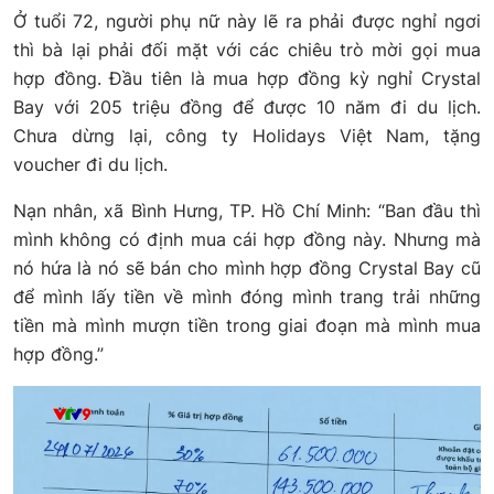
Ở tuổi 72, người phụ nữ này lẽ ra phải được nghỉ ngơi
thì bà lại phải đối mặt với các chiêu trò mời gọi mua
hợp đồng. Đầu tiên là mua hợp đồng kỳ nghỉ Crystal
Bay với 205 triệu đồng để được 10 năm đi du lịch.
Chưa dừng lại, công ty Holidays Việt Nam, tặng
voucher đi du lịch.
Nạn nhân, xã Bình Hưng, TP. Hồ Chí Minh: “Ban đầu thì
mình không có định mua cái hợp đồng này. Nhưng mà
nó hứa là nó sẽ bán cho mình hợp đồng Crystal Bay cũ
để mình lấy tiền về mình đóng mình trang trải những
tiền mà mình mượn tiền trong giai đoạn mà mình mua
hợp đồng.”