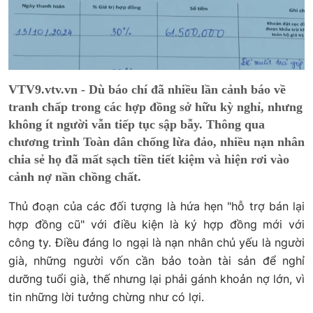
VTV9.vtv.vn - Dù báo chí đã nhiều lần cảnh báo về
tranh chấp trong các hợp đồng sở hữu kỳ nghỉ, nhưng
không ít người vẫn tiếp tục sập bẫy. Thông qua
chương trình Toàn dân chống lừa đảo, nhiều nạn nhân
chia sẻ họ đã mất sạch tiền tiết kiệm và hiện rơi vào
cảnh nợ nần chồng chất.
Thủ đoạn của các đối tượng là hứa hẹn "hỗ trợ bán lại
hợp đồng cũ" với điều kiện là ký hợp đồng mới với
công ty. Điều đáng lo ngại là nạn nhân chủ yếu là người
già, những người vốn cần bảo toàn tài sản để nghỉ
dưỡng tuổi già, thế nhưng lại phải gánh khoản nợ lớn, vì
tin những lời tưởng chừng như có lợi.