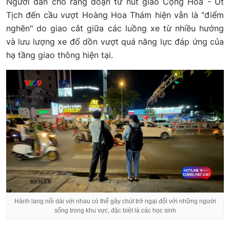
Người dân cho rằng đoạn từ nút giao Cộng Hòa - Út
Tịch đến cầu vượt Hoàng Hoa Thám hiện vẫn là "điểm
nghẽn" do giao cắt giữa các luồng xe từ nhiều hướng
và lưu lượng xe đổ dồn vượt quá năng lực đáp ứng của
hạ tầng giao thông hiện tại.
Hành lang nối dài với nhau có thể gây chút trở ngại đối với những người
sống trong khu vực, đặc biệt là các học sinh