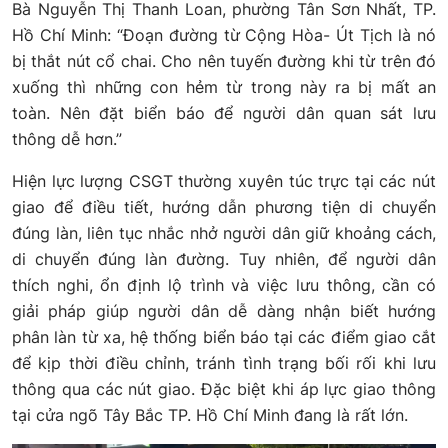
Bà Nguyễn Thị Thanh Loan, phường Tân Sơn Nhất, TP.
Hồ Chí Minh: “Đoạn đường từ Cộng Hòa- Út Tịch là nó
bị thắt nút cổ chai. Cho nên tuyến đường khi từ trên đó
xuống thì những con hẻm từ trong này ra bị mất an
toàn. Nên đặt biển báo để người dân quan sát lưu
thông dễ hơn.”
Hiện lực lượng CSGT thường xuyên túc trực tại các nút
giao để điều tiết, hướng dẫn phương tiện di chuyển
đúng làn, liên tục nhắc nhở người dân giữ khoảng cách,
di chuyển đúng làn đường. Tuy nhiên, để người dân
thích nghi, ổn định lộ trình và việc lưu thông, cần có
giải pháp giúp người dân dễ dàng nhận biết hướng
phân làn từ xa, hệ thống biển báo tại các điểm giao cắt
để kịp thời điều chỉnh, tránh tình trạng bối rối khi lưu
thông qua các nút giao. Đặc biệt khi áp lực giao thông
tại cửa ngõ Tây Bắc TP. Hồ Chí Minh đang là rất lớn.