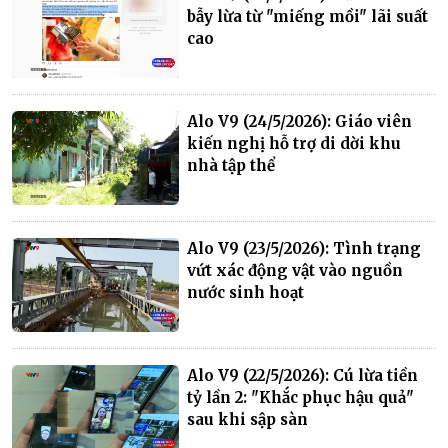
bẫy lừa từ "miếng mồi" lãi suất
cao
Alo V9 (24/5/2026): Giáo viên
kiến nghị hỗ trợ di dời khu
nhà tập thể
Alo V9 (23/5/2026): Tình trạng
vứt xác động vật vào nguồn
nước sinh hoạt
Alo V9 (22/5/2026): Cú lừa tiền
tỷ lần 2: "Khắc phục hậu quả"
sau khi sập sàn