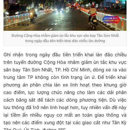
Đường Cộng Hòa nhằm giảm ùn tắc khu vực sân bay Tân Sơn Nhất
trong ngày đầu tiên triển khai đảo chiều làn đường
Ghi nhận trong ngày đầu tiên triển khai làn đảo chiều
trên tuyến đường Cộng Hòa nhằm giảm ùn tắc khu vực
sân bay Tân Sơn Nhất, TP. Hồ Chí Minh, dòng xe ra vào
trung tâm TP không còn tình trạng ùn ứ. Để triển khai
phương án phân chia làn xe linh hoạt theo khung giờ
cao điểm, lực lượng chức năng cho làm các dải phân
cách bằng sắt để tách các dòng phương tiện. Dù việc
lưu thông đã trở nên linh hoạt hơn, tuy nhiên vấn đề này
lại tiềm ẩn nhiều nguy cơ mất an toàn giao thông và
tạo nên các điểm xung đột tại các giao cắt như Tân Kỳ
Tân Quý, Út Tịch, đường 18E…