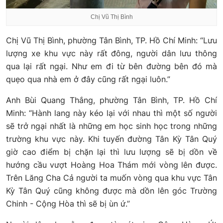
Chị Vũ Thị Bình
Chị Vũ Thị Bình, phường Tân Bình, TP. Hồ Chí Minh: “Lưu
lượng xe khu vực này rất đông, người dân lưu thông
qua lại rất ngại. Như em đi từ bên đường bên đó mà
quẹo qua nhà em ở đây cũng rất ngại luôn.”
Anh Bùi Quang Thắng, phường Tân Bình, TP. Hồ Chí
Minh: “Hành lang này kéo lại với nhau thì một số người
sẽ trở ngại nhất là những em học sinh học trong những
trường khu vực này. Khi tuyến đường Tân Kỳ Tân Quý
giờ cao điểm bị chặn lại thì lưu lượng sẽ bị dồn về
hướng cầu vượt Hoàng Hoa Thám mới vòng lên được.
Trên Lăng Cha Cả người ta muốn vòng qua khu vực Tân
Kỳ Tân Quý cũng không được mà dồn lên góc Trường
Chinh - Cộng Hòa thì sẽ bị ùn ứ.”