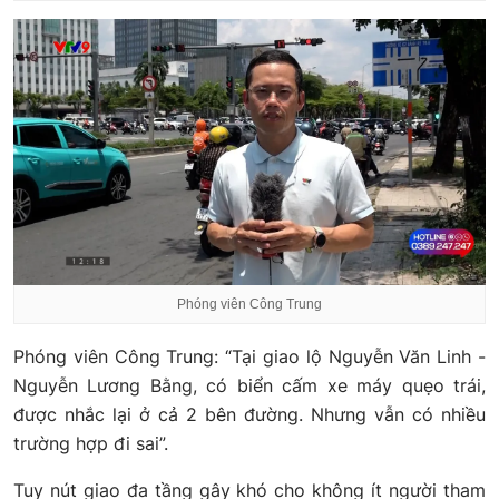
Phóng viên Công Trung
Phóng viên Công Trung: “Tại giao lộ Nguyễn Văn Linh -
Nguyễn Lương Bằng, có biển cấm xe máy quẹo trái,
được nhắc lại ở cả 2 bên đường. Nhưng vẫn có nhiều
trường hợp đi sai”.
Tuy nút giao đa tầng gây khó cho không ít người tham