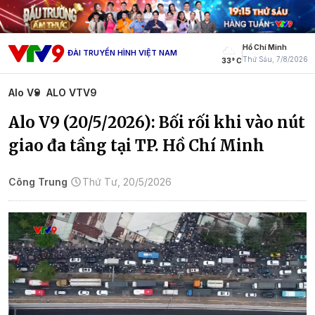
Hồ Chí Minh
ĐÀI TRUYỀN HÌNH VIỆT NAM
Thứ Sáu, 7/8/2026
33° C
Alo V9
ALO VTV9
Alo V9 (20/5/2026): Bối rối khi vào nút
giao đa tầng tại TP. Hồ Chí Minh
Công Trung
Thứ Tư, 20/5/2026