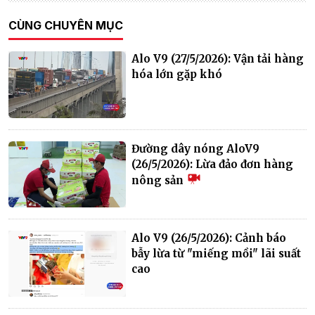
CÙNG CHUYÊN MỤC
Alo V9 (27/5/2026): Vận tải hàng
hóa lớn gặp khó
Đường dây nóng AloV9
(26/5/2026): Lừa đảo đơn hàng
nông sản
Alo V9 (26/5/2026): Cảnh báo
bẫy lừa từ "miếng mồi" lãi suất
cao