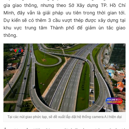
gia giao thông, nhưng theo Sở Xây dựng TP. Hồ Chí
Minh, đây vẫn là giải pháp ưu tiên trong thời gian tới.
Dự kiến sẽ có thêm 3 cầu vượt thép được xây dựng tại
khu vực trung tâm Thành phố để giảm ùn tắc giao
thông.
Tại các nút giao phức tạp, sẽ đề xuất lắp đặt hệ thống camera A.I hiện đại