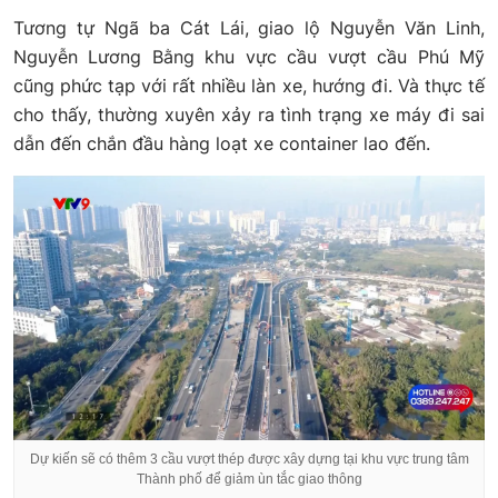
Tương tự Ngã ba Cát Lái, giao lộ Nguyễn Văn Linh,
Nguyễn Lương Bằng khu vực cầu vượt cầu Phú Mỹ
cũng phức tạp với rất nhiều làn xe, hướng đi. Và thực tế
cho thấy, thường xuyên xảy ra tình trạng xe máy đi sai
dẫn đến chắn đầu hàng loạt xe container lao đến.
Dự kiến sẽ có thêm 3 cầu vượt thép được xây dựng tại khu vực trung tâm
Thành phố để giảm ùn tắc giao thông