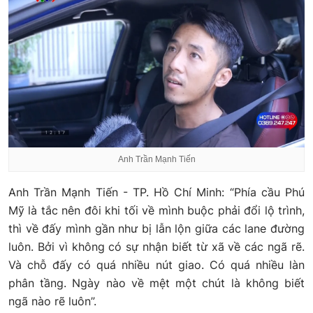
Anh Trần Mạnh Tiến
Anh Trần Mạnh Tiến - TP. Hồ Chí Minh: “Phía cầu Phú
Mỹ là tắc nên đôi khi tối về mình buộc phải đổi lộ trình,
thì về đấy mình gần như bị lẫn lộn giữa các lane đường
luôn. Bởi vì không có sự nhận biết từ xã về các ngã rẽ.
Và chỗ đấy có quá nhiều nút giao. Có quá nhiều làn
phân tầng. Ngày nào về mệt một chút là không biết
ngã nào rẽ luôn”.