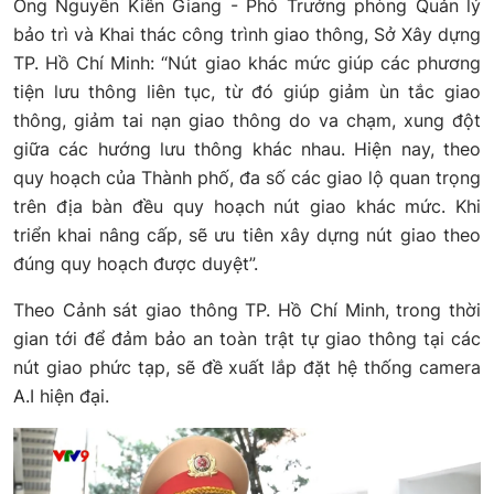
Ông Nguyễn Kiên Giang - Phó Trưởng phòng Quản lý
bảo trì và Khai thác công trình giao thông, Sở Xây dựng
TP. Hồ Chí Minh: “Nút giao khác mức giúp các phương
tiện lưu thông liên tục, từ đó giúp giảm ùn tắc giao
thông, giảm tai nạn giao thông do va chạm, xung đột
giữa các hướng lưu thông khác nhau. Hiện nay, theo
quy hoạch của Thành phố, đa số các giao lộ quan trọng
trên địa bàn đều quy hoạch nút giao khác mức. Khi
triển khai nâng cấp, sẽ ưu tiên xây dựng nút giao theo
đúng quy hoạch được duyệt”.
Theo Cảnh sát giao thông TP. Hồ Chí Minh, trong thời
gian tới để đảm bảo an toàn trật tự giao thông tại các
nút giao phức tạp, sẽ đề xuất lắp đặt hệ thống camera
A.I hiện đại.