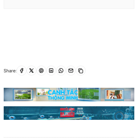
Share: