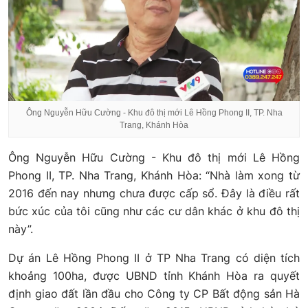
Ông Nguyễn Hữu Cường - Khu đô thị mới Lê Hồng Phong II, TP. Nha
Trang, Khánh Hòa
Ông Nguyễn Hữu Cường - Khu đô thị mới Lê Hồng
Phong II, TP. Nha Trang, Khánh Hòa: “Nhà làm xong từ
2016 đến nay nhưng chưa được cấp sổ. Đây là điều rất
bức xúc của tôi cũng như các cư dân khác ở khu đô thị
này”.
Dự án Lê Hồng Phong II ở TP Nha Trang có diện tích
khoảng 100ha, được UBND tỉnh Khánh Hòa ra quyết
định giao đất lần đầu cho Công ty CP Bất động sản Hà