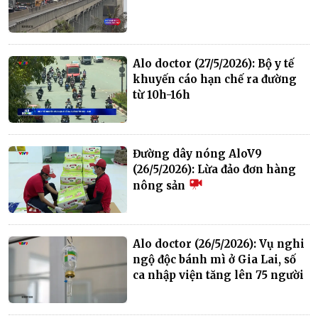
Alo doctor (27/5/2026): Bộ y tế
khuyến cáo hạn chế ra đường
từ 10h-16h
Đường dây nóng AloV9
(26/5/2026): Lừa đảo đơn hàng
nông sản
Alo doctor (26/5/2026): Vụ nghi
ngộ độc bánh mì ở Gia Lai, số
ca nhập viện tăng lên 75 người