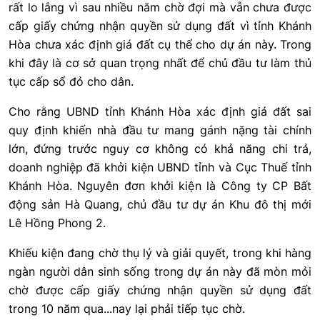
rất lo lắng vì sau nhiều năm chờ đợi mà vẫn chưa được
cấp giấy chứng nhận quyền sử dụng đất vì tỉnh Khánh
Hòa chưa xác định giá đất cụ thể cho dự án này. Trong
khi đây là cơ sở quan trọng nhất để chủ đầu tư làm thủ
tục cấp sổ đỏ cho dân.
Cho rằng UBND tỉnh Khánh Hòa xác định giá đất sai
quy định khiến nhà đầu tư mang gánh nặng tài chính
lớn, đứng trước nguy cơ không có khả năng chi trả,
doanh nghiệp đã khởi kiện UBND tỉnh và Cục Thuế tỉnh
Khánh Hòa. Nguyên đơn khởi kiện là Công ty CP Bất
động sản Hà Quang, chủ đầu tư dự án Khu đô thị mới
Lê Hồng Phong 2.
Khiếu kiện đang chờ thụ lý và giải quyết, trong khi hàng
ngàn người dân sinh sống trong dự án này đã mòn mỏi
chờ được cấp giấy chứng nhận quyền sử dụng đất
trong 10 năm qua...nay lại phải tiếp tục chờ.