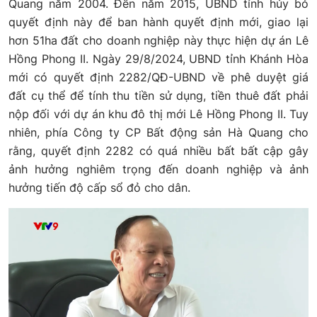
Quang năm 2004. Đến năm 2015, UBND tỉnh hủy bỏ
quyết định này để ban hành quyết định mới, giao lại
hơn 51ha đất cho doanh nghiệp này thực hiện dự án Lê
Hồng Phong II. Ngày 29/8/2024, UBND tỉnh Khánh Hòa
mới có quyết định 2282/QĐ-UBND về phê duyệt giá
đất cụ thể để tính thu tiền sử dụng, tiền thuê đất phải
nộp đối với dự án khu đô thị mới Lê Hồng Phong II. Tuy
nhiên, phía Công ty CP Bất động sản Hà Quang cho
rằng, quyết định 2282 có quá nhiều bất bất cập gây
ảnh hưởng nghiêm trọng đến doanh nghiệp và ảnh
hưởng tiến độ cấp sổ đỏ cho dân.