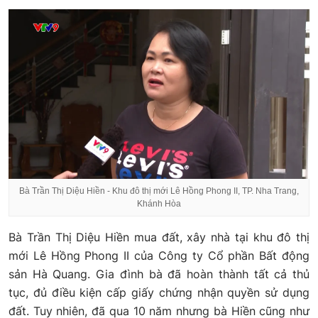
Bà Trần Thị Diệu Hiền - Khu đô thị mới Lê Hồng Phong II, TP. Nha Trang,
Khánh Hòa
Bà Trần Thị Diệu Hiền mua đất, xây nhà tại khu đô thị
mới Lê Hồng Phong II của Công ty Cổ phần Bất động
sản Hà Quang. Gia đình bà đã hoàn thành tất cả thủ
tục, đủ điều kiện cấp giấy chứng nhận quyền sử dụng
đất. Tuy nhiên, đã qua 10 năm nhưng bà Hiền cũng như