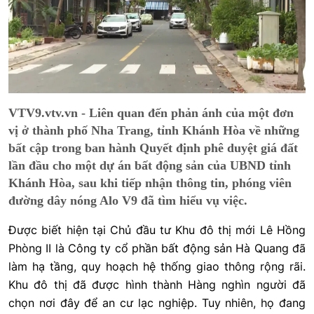
VTV9.vtv.vn - Liên quan đến phản ánh của một đơn
vị ở thành phố Nha Trang, tỉnh Khánh Hòa về những
bất cập trong ban hành Quyết định phê duyệt giá đất
lần đầu cho một dự án bất động sản của UBND tỉnh
Khánh Hòa, sau khi tiếp nhận thông tin, phóng viên
đường dây nóng Alo V9 đã tìm hiểu vụ việc.
Được biết hiện tại Chủ đầu tư Khu đô thị mới Lê Hồng
Phòng II là Công ty cổ phần bất động sản Hà Quang đã
làm hạ tầng, quy hoạch hệ thống giao thông rộng rãi.
Khu đô thị đã được hình thành Hàng nghìn người đã
chọn nơi đây để an cư lạc nghiệp. Tuy nhiên, họ đang