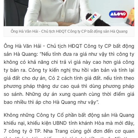
Ông Hà Văn Hải - Chủ tịch HĐQT Công ty CP bất động sản Hà Quang
Ông Hà Văn Hải - Chủ tịch HĐQT Công ty CP bất động
sản Hà Quang: “Nếu tỉnh đưa ra giá như vậy thì công ty
không có khả năng chi trả vì giá này cao hơn giá công
ty bán ra. Công ty kiến nghị thu hồi văn bản và tính lại
giá đất cho dự án, Có 2 cách tính giá đất. nếu tính theo
phương pháp thặng dư cao quá thì dùng phương pháp
so sánh. Những dự án xung quanh cùng thời điểm giá
bao nhiều thì áp cho Hà Quang như vậy”.
Không những Công ty Cổ phần bất động sản Hà Quang
khiếu nại, khiếu kiện UBND tỉnh khánh Hòa mà mới đây,
7 công ty ở TP. Nha Trang cùng gởi đơn đến cơ quan