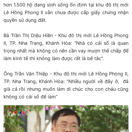
hơn 1.500 hộ đang sinh sống ổn định tại khu đô thị mới
Lê Hồng Phong II vẫn chưa được cấp giấy chứng nhận
quyền sử dụng đất.
Bà Trần Thị Diệu Hiền - Khu đô thị mới Lê Hồng Phong
II, TP. Nha Trang, Khánh Hòa: “Nhà có cái sổ là quan
trọng nhất mà không có nên cần vay mượn thế chấp để
làm kinh tế thì không làm được rất là bế tắc”.
Ông Trần Văn Thiệp - Khu đô thị mới Lê Hồng Phong II,
TP. Nha Trang, Khánh Hòa: “Nhiều người về đây ở, đã
già cả rồi nhưng muốn làm di chúc cho con cháu cũng
không có cái sổ để làm”