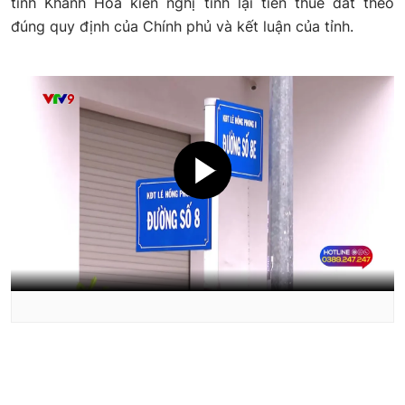
tỉnh Khánh Hòa kiến nghị tính lại tiền thuê đất theo
đúng quy định của Chính phủ và kết luận của tỉnh.