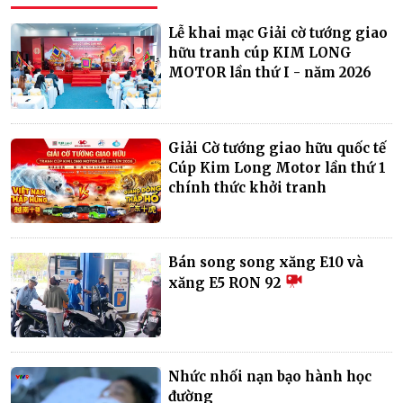
Lễ khai mạc Giải cờ tướng giao
hữu tranh cúp KIM LONG
MOTOR lần thứ I - năm 2026
Giải Cờ tướng giao hữu quốc tế
Cúp Kim Long Motor lần thứ 1
chính thức khởi tranh
Bán song song xăng E10 và
xăng E5 RON 92
Nhức nhối nạn bạo hành học
đường