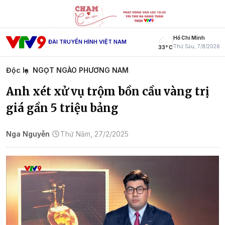
Hồ Chí Minh
ĐÀI TRUYỀN HÌNH VIỆT NAM
Thứ Sáu, 7/8/2026
33° C
Độc lạ
NGỌT NGÀO PHƯƠNG NAM
Anh xét xử vụ trộm bồn cầu vàng trị
giá gần 5 triệu bảng
Nga Nguyễn
Thứ Năm, 27/2/2025