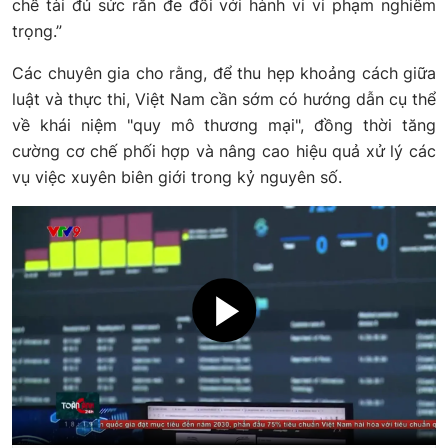
chế tài đủ sức răn đe đối với hành vi vi phạm nghiêm
trọng.”
Các chuyên gia cho rằng, để thu hẹp khoảng cách giữa
luật và thực thi, Việt Nam cần sớm có hướng dẫn cụ thể
về khái niệm "quy mô thương mại", đồng thời tăng
cường cơ chế phối hợp và nâng cao hiệu quả xử lý các
vụ việc xuyên biên giới trong kỷ nguyên số.