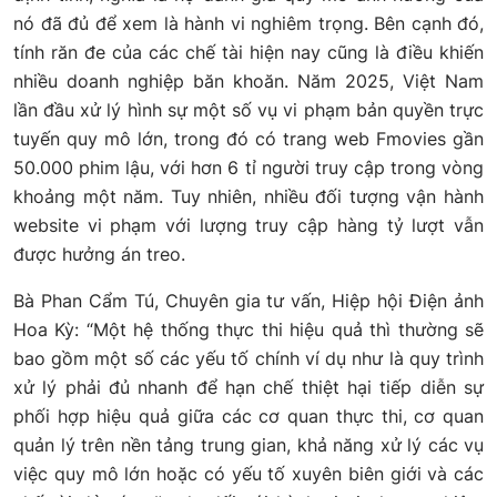
nó đã đủ để xem là hành vi nghiêm trọng. Bên cạnh đó,
tính răn đe của các chế tài hiện nay cũng là điều khiến
nhiều doanh nghiệp băn khoăn. Năm 2025, Việt Nam
lần đầu xử lý hình sự một số vụ vi phạm bản quyền trực
tuyến quy mô lớn, trong đó có trang web Fmovies gần
50.000 phim lậu, với hơn 6 tỉ người truy cập trong vòng
khoảng một năm. Tuy nhiên, nhiều đối tượng vận hành
website vi phạm với lượng truy cập hàng tỷ lượt vẫn
được hưởng án treo.
Bà Phan Cẩm Tú, Chuyên gia tư vấn, Hiệp hội Điện ảnh
Hoa Kỳ: “Một hệ thống thực thi hiệu quả thì thường sẽ
bao gồm một số các yếu tố chính ví dụ như là quy trình
xử lý phải đủ nhanh để hạn chế thiệt hại tiếp diễn sự
phối hợp hiệu quả giữa các cơ quan thực thi, cơ quan
quản lý trên nền tảng trung gian, khả năng xử lý các vụ
việc quy mô lớn hoặc có yếu tố xuyên biên giới và các