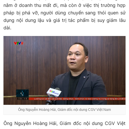
nằm ở doanh thu mất đi, mà còn ở việc thị trường hợp
pháp bị phá vỡ, người dùng chuyển sang thói quen sử
dụng nội dung lậu và giá trị tác phẩm bị suy giảm lâu
dài.
Ông Nguyễn Hoàng Hải, Giám đốc nội dung CGV Việt Nam
Ông Nguyễn Hoàng Hải, Giám đốc nội dung CGV Việt