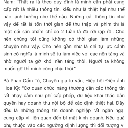
Nam: “Thật ra là theo quy định là mình cần phải cung
cấp rất là nhiều thông tin, kiểu như là thiệt hại như thế
nào, ảnh hưởng như thế nào. Những cái thông tin như
vậy để rất là tốn thời gian để thu thập và phim thì là
một cái sản phẩm chỉ có 2 tuần là đã rời rạp rồi. Cho
nên chúng tôi cũng không có thời gian làm những
chuyện như vậy. Cho nên gần như là chỉ tự lực cánh
sinh có nghĩa là mình sẽ tự làm việc với các nền tảng và
nhờ người ta gỡ khỏi nền tảng thôi. Người ta không
muốn gỡ thì mình cũng chịu thôi.”
Bà Phan Cẩm Tú, Chuyên gia tư vấn, Hiệp hội Điện ảnh
Hoa Kỳ: "Cơ quan chức năng thường cần các thông tin
rất nhạy cảm như phí cấp phép, dữ liệu khai thác bản
quyền hay doanh thu nội bộ để xác định thiệt hại. Đây
đều là những thông tin doanh nghiệp rất ngần ngại
cung cấp vì liên quan đến bí mật kinh doanh. Nếu quá
phụ thuộc vào các ngưỡng định lượng thì đối tượng vi