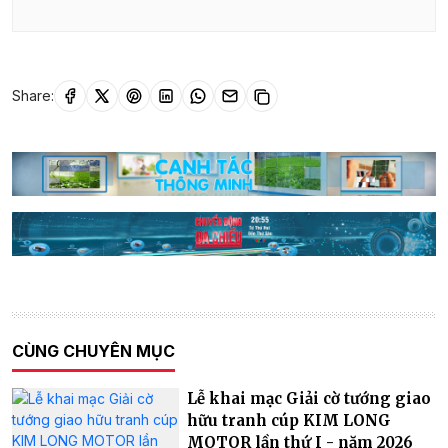
Share:
CÙNG CHUYÊN MỤC
Lễ khai mạc Giải cờ tướng giao
hữu tranh cúp KIM LONG
MOTOR lần thứ I - năm 2026