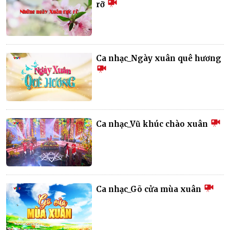
rỡ
Ca nhạc_Ngày xuân quê hương
Ca nhạc_Vũ khúc chào xuân
Ca nhạc_Gõ cửa mùa xuân