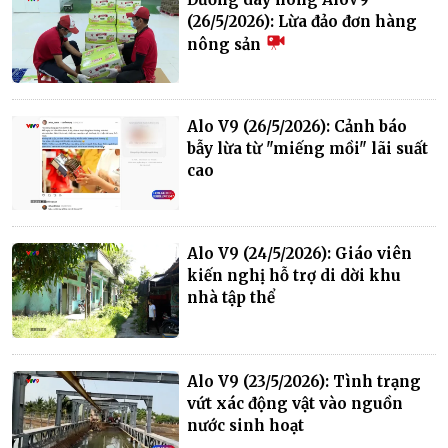
(26/5/2026): Lừa đảo đơn hàng
nông sản
Alo V9 (26/5/2026): Cảnh báo
bẫy lừa từ "miếng mồi" lãi suất
cao
Alo V9 (24/5/2026): Giáo viên
kiến nghị hỗ trợ di dời khu
nhà tập thể
Alo V9 (23/5/2026): Tình trạng
vứt xác động vật vào nguồn
nước sinh hoạt