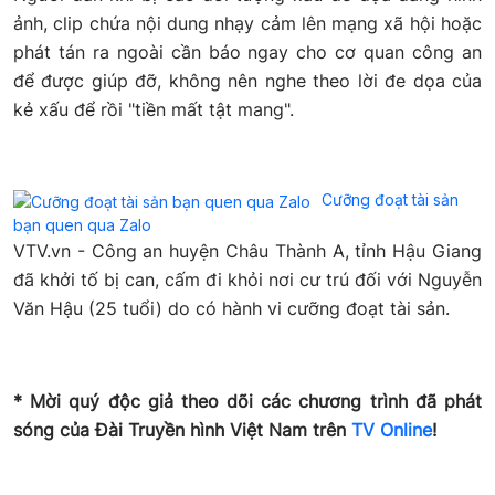
ảnh, clip chứa nội dung nhạy cảm lên mạng xã hội hoặc
phát tán ra ngoài cần báo ngay cho cơ quan công an
để được giúp đỡ, không nên nghe theo lời đe dọa của
kẻ xấu để rồi "tiền mất tật mang".
Cưỡng đoạt tài sản
bạn quen qua Zalo
VTV.vn - Công an huyện Châu Thành A, tỉnh Hậu Giang
đã khởi tố bị can, cấm đi khỏi nơi cư trú đối với Nguyễn
Văn Hậu (25 tuổi) do có hành vi cưỡng đoạt tài sản.
* Mời quý độc giả theo dõi các chương trình đã phát
sóng của Đài Truyền hình Việt Nam trên
TV Online
!