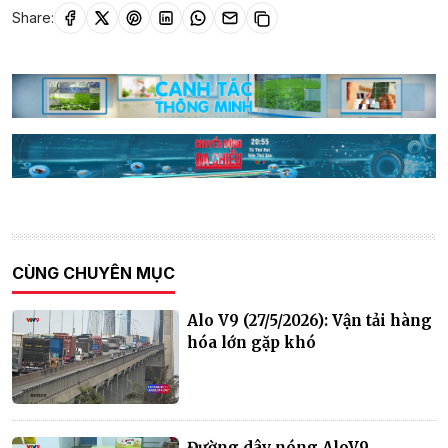
Share:
CÙNG CHUYÊN MỤC
Alo V9 (27/5/2026): Vận tải hàng
hóa lớn gặp khó
Đường dây nóng AloV9