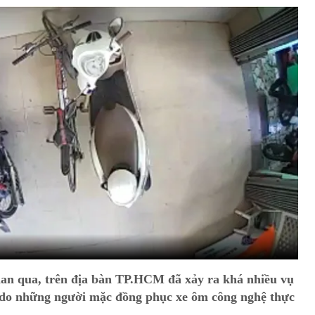
ian qua, trên địa bàn TP.HCM đã xảy ra khá nhiều vụ
n do những người mặc đồng phục xe ôm công nghệ thực