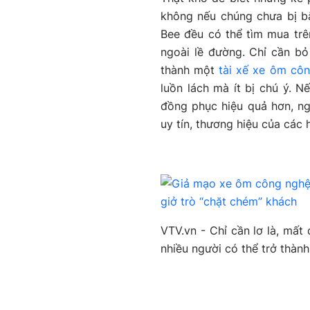
không nếu chúng chưa bị b
Bee đều có thể tìm mua trê
ngoài lề đường. Chỉ cần bỏ
thành một
tài xế xe ôm cô
luồn lách mà ít bị chú ý. 
đồng phục hiệu quả hơn, ngo
uy tín, thương hiệu của các
giở trò “chặt chém” khách
VTV.vn - Chỉ cần lơ là, mất
nhiều người có thể trở thàn