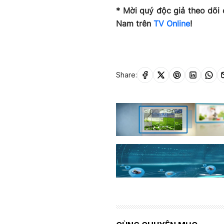
* Mời quý độc giả theo dõi 
Nam trên
TV Online
!
Share: