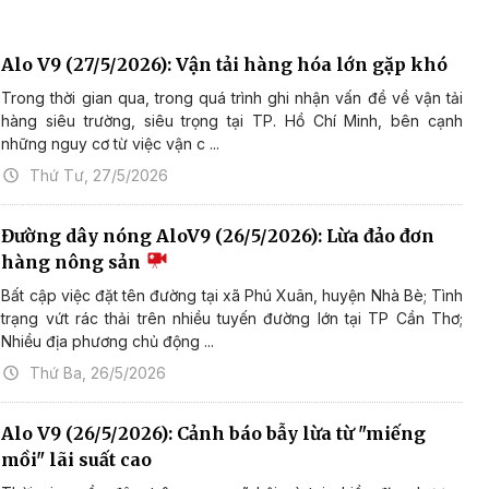
Alo V9 (27/5/2026): Vận tải hàng hóa lớn gặp khó
Trong thời gian qua, trong quá trình ghi nhận vấn đề về vận tải
hàng siêu trường, siêu trọng tại TP. Hồ Chí Minh, bên cạnh
những nguy cơ từ việc vận c ...
Thứ Tư, 27/5/2026
Đường dây nóng AloV9 (26/5/2026): Lừa đảo đơn
hàng nông sản
Bất cập việc đặt tên đường tại xã Phú Xuân, huyện Nhà Bè; Tình
trạng vứt rác thải trên nhiều tuyến đường lớn tại TP Cần Thơ;
Nhiều địa phương chủ động ...
Thứ Ba, 26/5/2026
Alo V9 (26/5/2026): Cảnh báo bẫy lừa từ "miếng
mồi" lãi suất cao