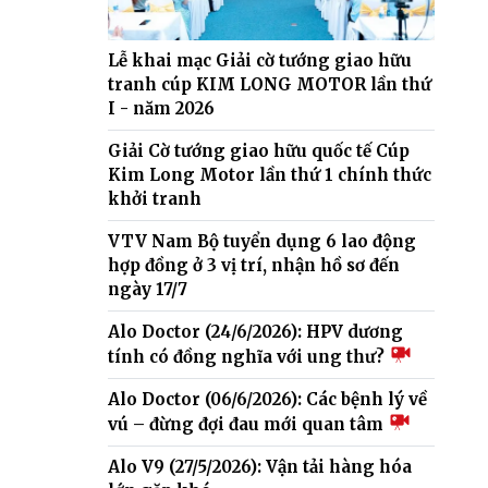
Lễ khai mạc Giải cờ tướng giao hữu
tranh cúp KIM LONG MOTOR lần thứ
I - năm 2026
Giải Cờ tướng giao hữu quốc tế Cúp
Kim Long Motor lần thứ 1 chính thức
khởi tranh
VTV Nam Bộ tuyển dụng 6 lao động
hợp đồng ở 3 vị trí, nhận hồ sơ đến
ngày 17/7
Alo Doctor (24/6/2026): HPV dương
tính có đồng nghĩa với ung thư?
Alo Doctor (06/6/2026): Các bệnh lý về
vú – đừng đợi đau mới quan tâm
Alo V9 (27/5/2026): Vận tải hàng hóa