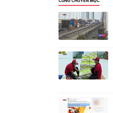
CÙNG CHUYÊN MỤC