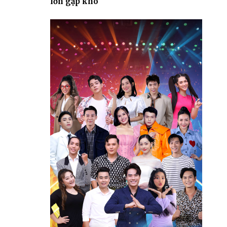
lớn gặp khó