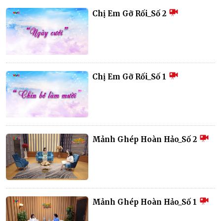
Chị Em Gỡ Rối_Số 2
Chị Em Gỡ Rối_Số 1
Mảnh Ghép Hoàn Hảo_Số 2
Mảnh Ghép Hoàn Hảo_Số 1