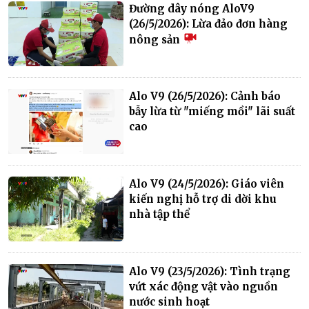
Đường dây nóng AloV9
(26/5/2026): Lừa đảo đơn hàng
nông sản
Alo V9 (26/5/2026): Cảnh báo
bẫy lừa từ "miếng mồi" lãi suất
cao
Alo V9 (24/5/2026): Giáo viên
kiến nghị hỗ trợ di dời khu
nhà tập thể
Alo V9 (23/5/2026): Tình trạng
vứt xác động vật vào nguồn
nước sinh hoạt