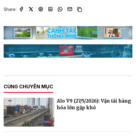
Share:
CÙNG CHUYÊN MỤC
Alo V9 (27/5/2026): Vận tải hàng
hóa lớn gặp khó