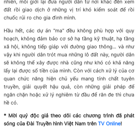
nhiên, môi giới lại đưa người dân từ nơi khác đến xem
đất rồi giao dịch ở những vị trí khó kiểm soát để rồi
chuốc rủi ro cho gia đình mình.
Hầu hết, các dự án "ma" đều không phù hợp với quy
hoạch, không đảm bảo cơ sở hạ tầng kỹ thuật, hạ tầng
xã hội, không tiếp giáp với đường giao thông... và như
vậy khi người dân trót mua những lô đất này, người dân
sẽ không thể xây được nhà cũng như khó có khả năng
lấy lại được số tiền của mình. Còn với cách xử lý của cơ
quan chức năng hiện chủ yếu mang tính chất tuyên
truyền, giải quyết hậu quả, còn những giải pháp để
ngăn chặn hoặc xử lý nghiêm từ đầu để răn đe thì chưa
hề có.
* Mời quý độc giả theo dõi các chương trình đã phát
sóng của Đài Truyền hình Việt Nam trên
TV Online
!