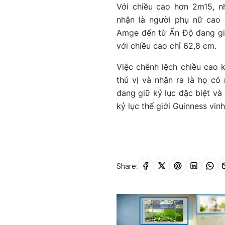
Với chiều cao hơn 2m15, n
nhận là người phụ nữ cao n
Amge đến từ Ấn Độ đang giữ
với chiều cao chỉ 62,8 cm.
Việc chênh lệch chiều cao 
thú vị và nhận ra là họ có
đang giữ kỷ lục đặc biệt v
kỷ lục thế giới Guinness vin
Share: