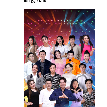
lớn gặp khó