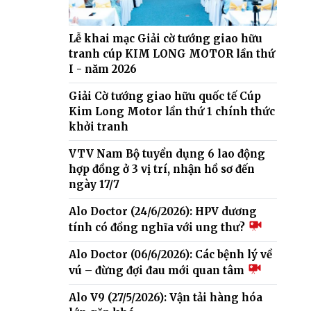
Lễ khai mạc Giải cờ tướng giao hữu
tranh cúp KIM LONG MOTOR lần thứ
I - năm 2026
Giải Cờ tướng giao hữu quốc tế Cúp
Kim Long Motor lần thứ 1 chính thức
khởi tranh
VTV Nam Bộ tuyển dụng 6 lao động
hợp đồng ở 3 vị trí, nhận hồ sơ đến
ngày 17/7
Alo Doctor (24/6/2026): HPV dương
tính có đồng nghĩa với ung thư?
Alo Doctor (06/6/2026): Các bệnh lý về
vú – đừng đợi đau mới quan tâm
Alo V9 (27/5/2026): Vận tải hàng hóa