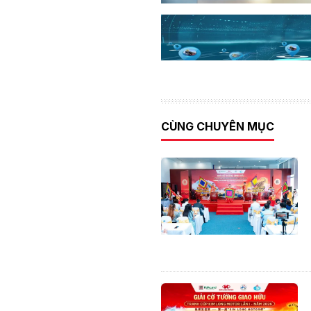
CÙNG CHUYÊN MỤC