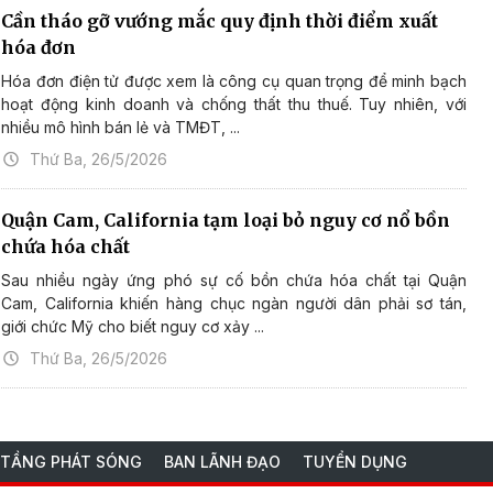
Cần tháo gỡ vướng mắc quy định thời điểm xuất
hóa đơn
Hóa đơn điện tử được xem là công cụ quan trọng để minh bạch
hoạt động kinh doanh và chống thất thu thuế. Tuy nhiên, với
nhiều mô hình bán lẻ và TMĐT, ...
Thứ Ba, 26/5/2026
Quận Cam, California tạm loại bỏ nguy cơ nổ bồn
chứa hóa chất
Sau nhiều ngày ứng phó sự cố bồn chứa hóa chất tại Quận
Cam, California khiến hàng chục ngàn người dân phải sơ tán,
giới chức Mỹ cho biết nguy cơ xảy ...
Thứ Ba, 26/5/2026
 TẦNG PHÁT SÓNG
BAN LÃNH ĐẠO
TUYỂN DỤNG