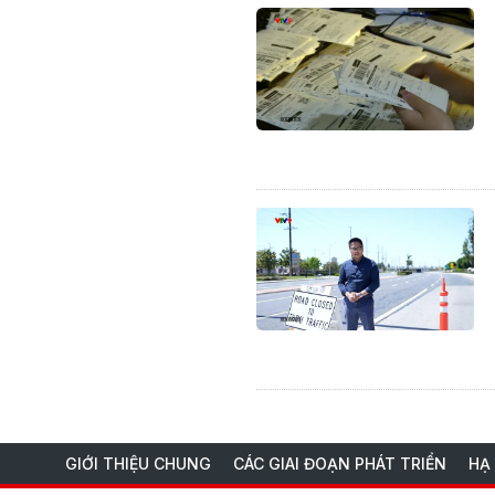
GIỚI THIỆU CHUNG
CÁC GIAI ĐOẠN PHÁT TRIỂN
HẠ