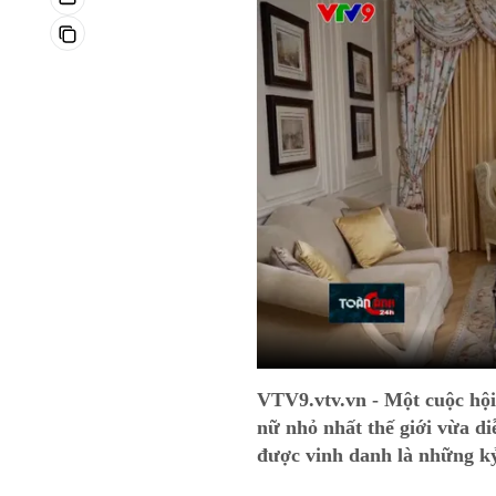
VTV9.vtv.vn - Một cuộc hội
nữ nhỏ nhất thế giới vừa di
được vinh danh là những kỷ