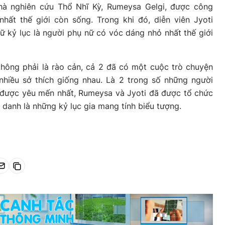
hà nghiên cứu Thổ Nhĩ Kỳ, Rumeysa Gelgi, được công
hất thế giới còn sống. Trong khi đó, diễn viên Jyoti
 kỷ lục là người phụ nữ có vóc dáng nhỏ nhất thế giới
không phải là rào cản, cả 2 đã có một cuộc trò chuyện
 nhiều sở thích giống nhau. Là 2 trong số những người
à được yêu mến nhất, Rumeysa và Jyoti đã được tổ chức
h danh là những kỷ lục gia mang tính biểu tượng.